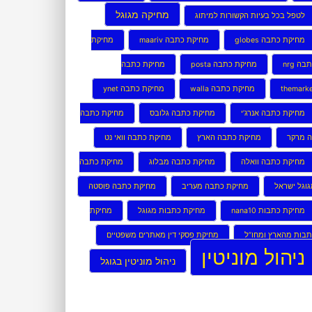
מחיקה מגוגל
לטפל בכל בעיות הקשורות למיתוג
מחיקת כתבה globes
מחיקת כתבה maariv
מחיקת
בה nrg
מחיקת כתבה posta
מחיקת כתבה
themark
מחיקת כתבה walla
מחיקת כתבה ynet
מחיקת כתבה אנרג’י
מחיקת כתבה גלובס
מחיקת כתבה
ה מרקר
מחיקת כתבה הארץ
מחיקת כתבה וואי נט
מחיקת כתבה וואלה
מחיקת כתבה מבלוג
מחיקת כתבה
וגל ישראל
מחיקת כתבה מעריב
מחיקת כתבה פוסטה
מחיקת כתבות nana10
מחיקת כתבות מגוגל
מחיקת
בות מהארץ ומחו”ל
מחיקת פסקי דין מאתרים משפטיים
ניהול מוניטין
ניהול מוניטין בגוגל