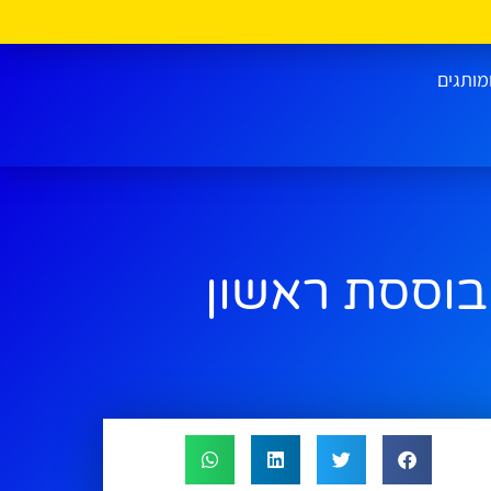
מותגים
בוססת ראשון