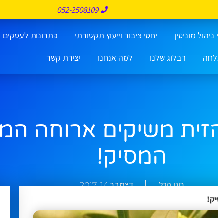
052-2508109
ניהול מוניטין
יחסי ציבור וייעוץ תקשורתי
פתרונות לעסקים ו
לחה
הבלוג שלנו
למה אנחנו
יצירת קשר
הזית משיקים ארוחה המ
המסיק!
רונן הלל
דצמבר 14, 2017
יק!