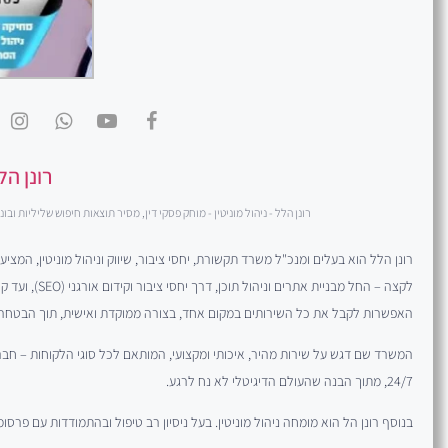
רונן הל
רונן הלל - ניהול מוניטין - מוחק פסקי דין, מסיר תוצאות חיפוש שליליות ובונה
האפשרות לקבל את כל השירותים במקום אחד, בצורה ממוקדת ואישית, תוך הבטחה ל
המשרד שם דגש על שירות מהיר, איכותי ומקצועי, המותאם לכל סוגי הלקוחות – חברות
24/7, מתוך הבנה שהעולם הדיגיטלי לא נח לרגע.
בנוסף רונן הל הוא מומחה ניהול מוניטין. בעל ניסיון רב טיפול ובהתמודדות עם פרסומי