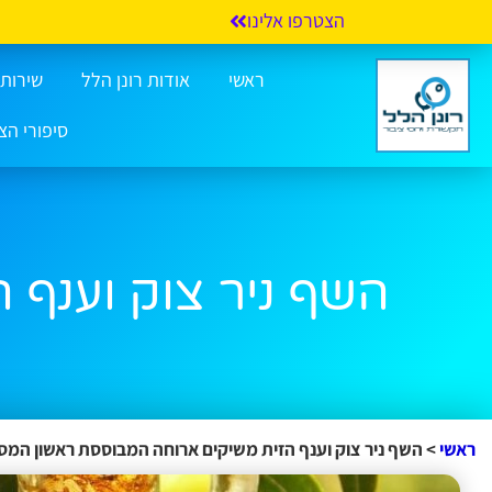
הצטרפו אלינו
ראשי
אודות רונן הלל
שירותי 
סיפורי הצ
השף ניר צוק וענף 
ראשי
>
השף ניר צוק וענף הזית משיקים ארוחה המבוססת ראשון המס