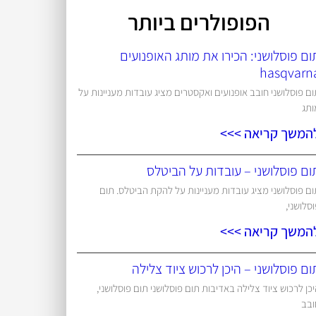
הפופולרים ביותר
ום פוסלושני: הכירו את מותג האופנועים
hasqvarn
ם פוסלושני חובב אופנועים ואקסטרים מציג עובדות מעניינות על
ותג
המשך קריאה >>>
ום פוסלושני – עובדות על הביטלס
ם פוסלושני מציג עובדות מעניינות על להקת הביטלס. תום
סלושני,
המשך קריאה >>>
ום פוסלושני – היכן לרכוש ציוד צלילה
כן לרכוש ציוד צלילה באדיבות תום פוסלושני תום פוסלושני,
ובב