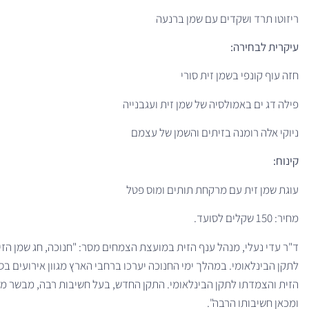
ריזוטו תרד ושקדים עם שמן ברנעה
עיקרית לבחירה:
חזה עוף קונפי בשמן זית סורי
פילה דג ים באמולסיה של שמן זית ועגבנייה
ניוקי אלה רומנה בזיתים והשמן של עצמם
קינוח:
עוגת שמן זית עם מרקחת תותים ומוס פטל
מחיר: 150 שקלים לסועד.
ד"ר עדי נעלי, מנהל ענף הזית במועצת הצמחים מסר: "חנוכה, חג שמן הזי
לתקן הבינלאומי. במהלך ימי החנוכה יערכו ברחבי הארץ מגוון אירועים בסי
הזית והצמדתו לתקן הבינלאומי. התקן החדש, בעל חשיבות רבה, מבשר מהפ
ומכאן חשיבותו הרבה".