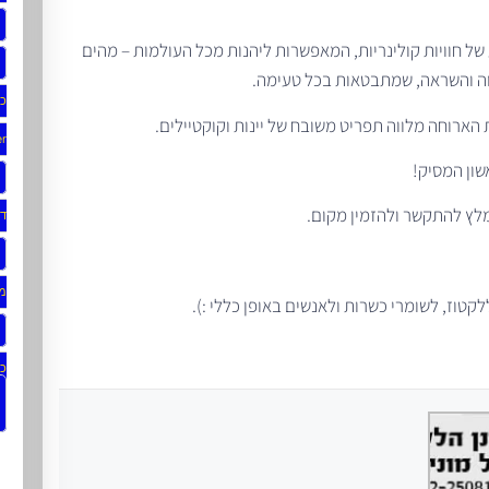
 חוויות קולינריות, המאפשרות ליהנות מכל העולמות – מהים
וה והשראה, שמתבטאות בכל טעימה.
כת
הארוחה מלווה תפריט משובח של יינות וקוקטיילים.
er
ון המסיק!
ד
מג
קטוז, לשומרי כשרות ולאנשים באופן כללי :).
כת