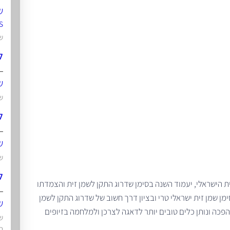
ש
s
של
ל
ש
ש
ל
של
של
ל
ת הישראלי, יעמוד השנה בסימן שדרוג התקן לשמן זית והצמדתו
מן שמן זית ישראלי טרי ובציון דרך חשוב של שדרוג התקן לשמן
ש
כה ונותן כלים טובים יותר לדאגה לצרכן ולמלחמה בזיופים
שי
ה