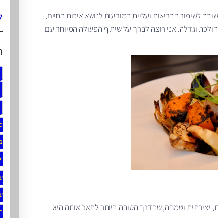
ל
שובה לשיפור הבריאות ועליית המודעות לנושא איכות החיים,
הולכת וגדלה. אני רוצה לברך על שיתוף הפעולה המיוחד עם
ת
פו
בג
ופ
ש
של
ית, יצירתית ושמחה, שהדרך הטובה ביותר לתאר אותה היא
ה