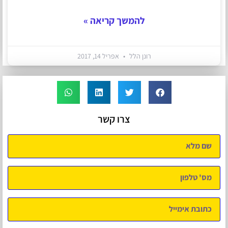
להמשך קריאה »
רונן הלל
אפריל 14, 2017
צרו קשר