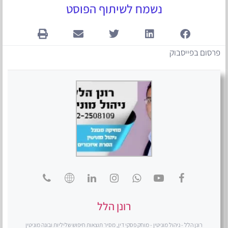
נשמח לשיתוף הפוסט
פרסום בפייסבוק
רונן הלל
רונן הלל - ניהול מוניטין - מוחק פסקי דין, מסיר תוצאות חיפוש שליליות ובונה מוניטין