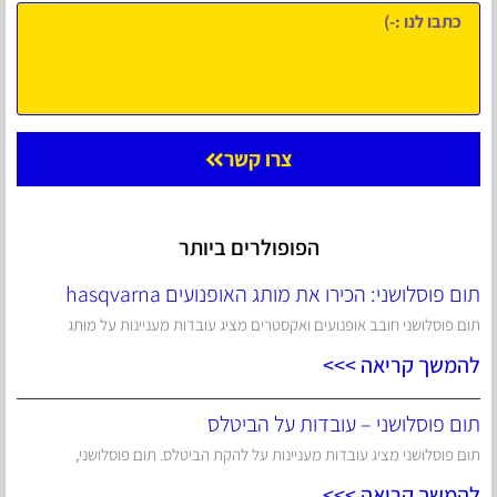
צרו קשר
הפופולרים ביותר
תום פוסלושני: הכירו את מותג האופנועים hasqvarna
תום פוסלושני חובב אופנועים ואקסטרים מציג עובדות מעניינות על מותג
להמשך קריאה >>>
תום פוסלושני – עובדות על הביטלס
תום פוסלושני מציג עובדות מעניינות על להקת הביטלס. תום פוסלושני,
להמשך קריאה >>>