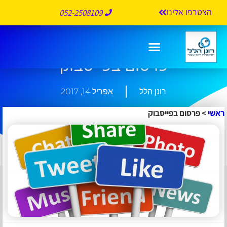
הצטרפו אלינו
052-2508109
פרסום בפייסבוק
רונן הלל
אפריל 14, 2017
ראשי
>
פרסום בפייסבוק