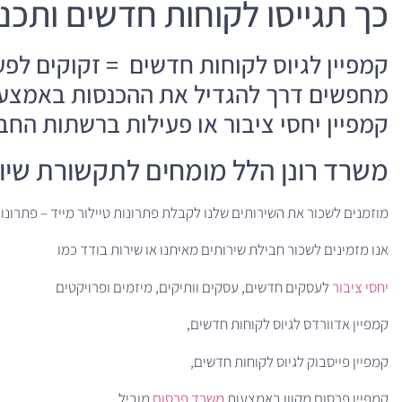
כך תגייסו לקוחות חדשים ותכנ
קמפיין לגיוס לקוחות חדשים = זקוקים לפע
מחפשים דרך להגדיל את ההכנסות באמצעות
קמפיין יחסי ציבור או פעילות ברשתות החב
משרד רונן הלל מומחים לתקשורת שיווקי
מוזמנים לשכור את השירותים שלנו לקבלת פתרונות טיילור מייד – פתרונ
אנו מזמינים לשכור חבילת שירותים מאיתנו או שירות בודד כמו
יחסי ציבור
לעסקים חדשים, עסקים וותיקים, מיזמים ופרויקטים
קמפיין אדוורדס לגיוס לקוחות חדשים,
קמפיין פייסבוק לגיוס לקוחות חדשים,
קמפיין פרסום מקוון באמצעות
משרד פרסום
מוביל,