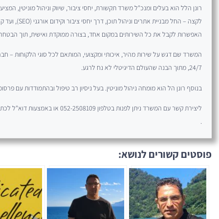
האפשרות לקבל את כל השירותים במקום אחד, בצורה ממוקדת ואישית, תוך הבטחה ל
המשרד שם דגש על שירות מהיר, איכותי ומקצועי, המותאם לכל סוגי הלקוחות – חברות
24/7, מתוך הבנה שהעולם הדיגיטלי לא נח לרגע.
בנוסף רונן הל הוא מומחה ניהול מוניטין. בעל ניסיון רב טיפול ובהתמודדות עם פרסומי
ליצירת קשר עם המשרד ניתן לפנות בטלפון 052-2508109 או באמצעות דוא"ל לכתובת ronen@rhpr.co.il
.
פוסטים קשורים לנושא: