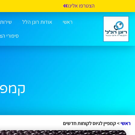
הצטרפו אלינו
ראשי
אודות רונן הלל
שירותי 
סיפורי הצ
קמפיי
ראשי
>
קמפיין לגיוס לקוחות חדשים