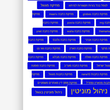
מחיקה מגוגל
לטפל בכל בעיות הקשורות למיתוג
מחיקת כתבה globes
מחיקת כתבה maariv
מחיקת
בה nrg
מחיקת כתבה posta
מחיקת כתבה
themark
מחיקת כתבה walla
מחיקת כתבה ynet
מחיקת כתבה אנרג’י
מחיקת כתבה גלובס
מחיקת כתבה
ה מרקר
מחיקת כתבה הארץ
מחיקת כתבה וואי נט
מחיקת כתבה וואלה
מחיקת כתבה מבלוג
מחיקת כתבה
וגל ישראל
מחיקת כתבה מעריב
מחיקת כתבה פוסטה
מחיקת כתבות nana10
מחיקת כתבות מגוגל
מחיקת
בות מהארץ ומחו”ל
מחיקת פסקי דין מאתרים משפטיים
ניהול מוניטין
ניהול מוניטין בגוגל