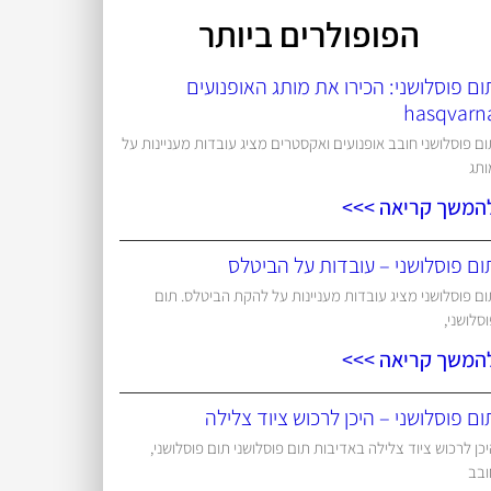
הפופולרים ביותר
ום פוסלושני: הכירו את מותג האופנועים
hasqvarn
ם פוסלושני חובב אופנועים ואקסטרים מציג עובדות מעניינות על
ותג
המשך קריאה >>>
ום פוסלושני – עובדות על הביטלס
ם פוסלושני מציג עובדות מעניינות על להקת הביטלס. תום
סלושני,
המשך קריאה >>>
ום פוסלושני – היכן לרכוש ציוד צלילה
כן לרכוש ציוד צלילה באדיבות תום פוסלושני תום פוסלושני,
ובב