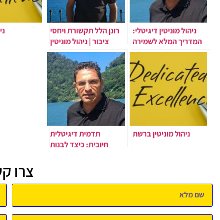
ניהול מוניטין דיגיטלי:
רונן הלל תקשורת ויחסי
ני
המדריך המלא לשמירה
ציבור | ניהול מוניטין
על תדמית אונליין
ניהול מוניטין ברשת
תדמית דיגיטלית
חיובית: כיצד לבנות
נוכחות טובה בגוגל ובAI
צרו ק