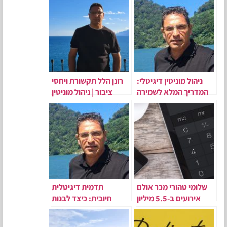
ניהול מוניטין דיגיטלי:
רונן הלל תקשורת ויחסי
המדריך המלא לשמירה
ציבור | ניהול מוניטין
על תדמית אונליין
שלומי טהורי מכר אולם
תדמית דיגיטלית
אירועים ב-5.5 מיליון
חיובית: כיצד לבנות
שקל
נוכחות טובה בגוגל ובAI