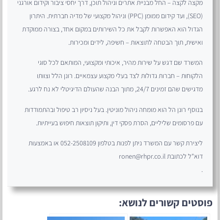
מקצה לקצה – החל מבניית אתרים וניהול תוכן, דרך יחסי ציבור וקידום אורגני
(SEO), ועד קידום ממומן (PPC) וניהול מקצועי של מדיה חברתית. היתרון
הגדול הוא האפשרות לקבל את כל השירותים במקום אחד, בצורה ממוקדת
ואישית, תוך הבטחה לתוצאות – חשיפה, לידים ומכירות.
המשרד שם דגש על שירות מהיר, איכותי ומקצועי, המותאם לכל סוגי
הלקוחות – חברות גדולות לצד בעלי מקצוע עצמאיים. רונן הלל וצוותו
מדגישים שהם זמינים 24/7, מתוך הבנה שהעולם הדיגיטלי לא נח לרגע.
בנוסף רונן הל הוא מומחה ניהול מוניטין. בעל ניסיון רב טיפול ובהתמודדות
עם פרסומים שליליים, הסרת פסקי דין, ותיקון תוצאות חיפוש בעייתיות.
ליצירת קשר עם המשרד ניתן לפנות בטלפון 052-2508109 או באמצעות
דוא"ל לכתובת ronen@rhpr.co.il
.
פוסטים קשורים לנושא: