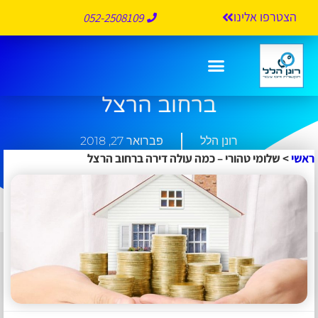
הצטרפו אלינו
052-2508109
שלומי טהורי – כמה עולה דירה
ברחוב הרצל
רונן הלל
פברואר 27, 2018
ראשי
>
שלומי טהורי – כמה עולה דירה ברחוב הרצל