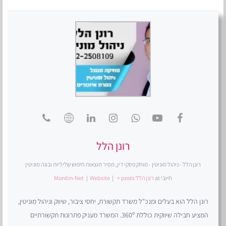
רונן הלל
רונן הלל - ניהול מוניטין - מוחק פסקי דין, מסיר תוצאות חיפוש שליליות ובונה מוניטין
חיובי
at
רונן הלל Monitin-Net
+ posts
|
Website
|
רונן הלל הוא בעלים ומנכ"ל משרד תקשורת, יחסי ציבור, שיווק וניהול מוניטין,
המציע חבילה שיווקית כוללת 360º. המשרד מעניק פתרונות תקשורתיים