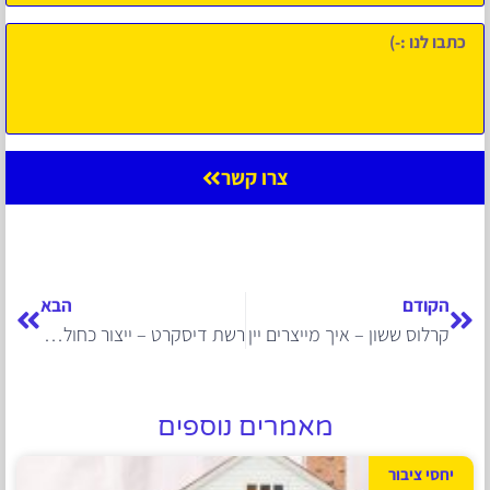
צרו קשר
הקודם
הבא
קרלוס ששון – איך מייצרים יין
רשת דיסקרט – ייצור כחול לבן
מאמרים נוספים
יחסי ציבור