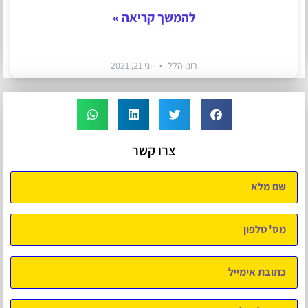
להמשך קריאה »
רונן הלל
יוני 21, 2021
צרו קשר