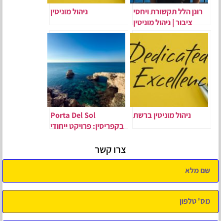
רונן הלל תקשורת ויחסי
ניהול מוניטין
ציבור | ניהול מוניטין
ניהול מוניטין ברשת
Porta Del Sol
בקפריסין: פרויקט ייחודי
בניהולו של שי מזיג
צרו קשר