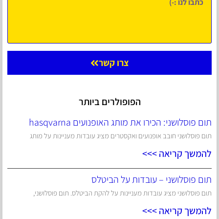
צרו קשר
הפופולרים ביותר
תום פוסלושני: הכירו את מותג האופנועים hasqvarna
תום פוסלושני חובב אופנועים ואקסטרים מציג עובדות מעניינות על מותג
להמשך קריאה >>>
תום פוסלושני – עובדות על הביטלס
תום פוסלושני מציג עובדות מעניינות על להקת הביטלס. תום פוסלושני,
להמשך קריאה >>>