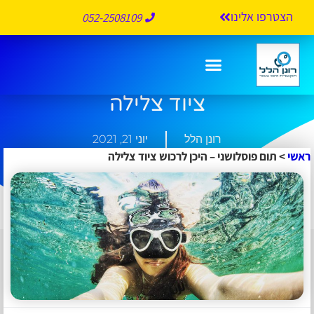
הצטרפו אלינו
052-2508109
תום פוסלושני – היכן לרכוש
ציוד צלילה
רונן הלל
יוני 21, 2021
ראשי
>
תום פוסלושני – היכן לרכוש ציוד צלילה