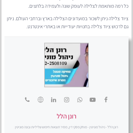
כל רמה מותאמת לצלילה לעומק שונה ולעמידה בלחצים.
ציוד צלילה ניתן לשכור במועדונים הצלילה בארץ וברחבי העולם. ניתן
גם לרכוש ציוד צלילה בחנויות יעודייות או באתרי אינטרנט.
רונן הלל
רונן הלל - ניהול מוניטין - מוחק פסקי דין, מסיר תוצאות חיפוש שליליות ובונה מוניטין