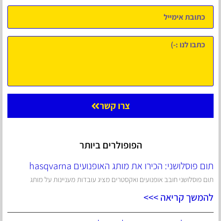
צרו קשר
הפופולרים ביותר
תום פוסלושני: הכירו את מותג האופנועים hasqvarna
תום פוסלושני חובב אופנועים ואקסטרים מציג עובדות מעניינות על מותג
להמשך קריאה >>>