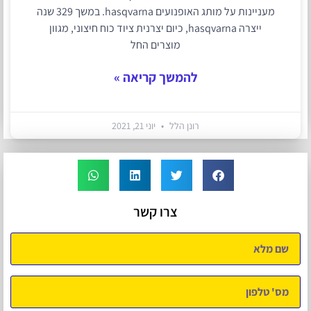
מעניינות על מותג האופנועים hasqvarna. במשך 329 שנה
ייצרה hasqvarna, כיום יצרנית ציוד כוח חיצוני, מגוון
מוצרים החל
להמשך קריאה »
רונן הלל
יוני 21, 2021
צרו קשר