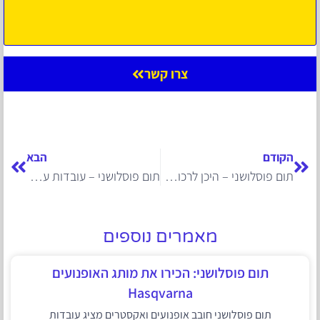
צרו קשר
הקודם
הבא
תום פוסלושני – היכן לרכוש ציוד צלילה
תום פוסלושני – עובדות על הביטלס
מאמרים נוספים
תום פוסלושני: הכירו את מותג האופנועים
Hasqvarna
תום פוסלושני חובב אופנועים ואקסטרים מציג עובדות