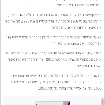
הנוכחית של החברה במוצרי חוץ.
Hasqvarna הציגה את מסורי השרשרת הראשונים שלה בשנת 1959,
חותכי כוח בשנת 1968 ומכסחת דשא רובוטית בשנת 1995, מה שהוכיח
את מיומנות החברה במנועים קטנים.
בצעד היסטורי לפמיניזם הפכה ליל ווטרגרן לחברה הנבחרת הראשונה
בדירקטוריון של hasqvarna בשוודיה.
בשנת 1969 השיקה hasqvarna את המערכת האנטי-רעידה הראשונה
אי פעם במסורי שרשרת; מאז שנת 2015 ייצרה החברה רשתות מסור
משלה ב-hasqvarna.
חדשנות וטכנולוגיה, לפי תום פוסלושני, הם המניעים את hasqvarna
להיות הטובה ביותר בתחום שלה, מיצרן נשק בשוודיה בסוף שנות ה
1600 ועד יצרן כלי חשמל בחוץ עד שנת 2018.