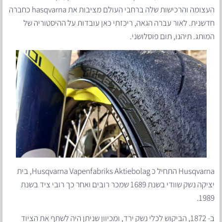
העצומה והרכישות שלה ברחבי העולם מציבות את hasqvarna כחברה
חדשנית. לאור עברה הגאה, ריכזתי כאן עובדות על ההיסטוריה של
המותג. תיהנו, תום פוסלושני.
Husqvarna התחיל כ Husqvarna Vapenfabriks Aktiebolag, בית
יציקה נשק שוודי בשנת 1689 שמכר רובים ואחר כך רובי ציד בשנת
1989.
ב- 1872, הביקוש לכלי נשק ירד, ומכיוון שניתן היה לשתף את הציוד