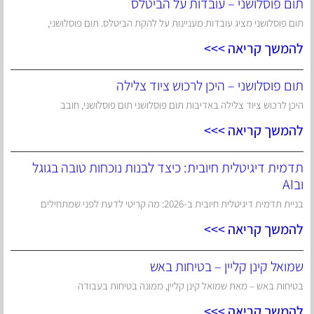
תום פוסלושני – עובדות על הביטלס
תום פוסלושני מציג עובדות מעניינות על להקת הביטלס. תום פוסלושני,
להמשך קריאה >>>
תום פוסלושני – היכן לרכוש ציוד צלילה
היכן לרכוש ציוד צלילה באדיבות תום פוסלושני תום פוסלושני, חובב
להמשך קריאה >>>
תדמית דיגיטלית חיובית: כיצד לבנות נוכחות טובה בגוגל
ובAI
בניית תדמית דיגיטלית חיובית ב-2026: מה קריטי לדעת לפני שמתחילים
להמשך קריאה >>>
שמואל קינן קליין – בטיחות באש
בטיחות באש – מאת שמואל קינן קליין, ממונה בטיחות בעבודה
להמשך קריאה >>>