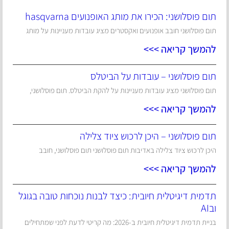
תום פוסלושני: הכירו את מותג האופנועים hasqvarna
תום פוסלושני חובב אופנועים ואקסטרים מציג עובדות מעניינות על מותג
להמשך קריאה >>>
תום פוסלושני – עובדות על הביטלס
תום פוסלושני מציג עובדות מעניינות על להקת הביטלס. תום פוסלושני,
להמשך קריאה >>>
תום פוסלושני – היכן לרכוש ציוד צלילה
היכן לרכוש ציוד צלילה באדיבות תום פוסלושני תום פוסלושני, חובב
להמשך קריאה >>>
תדמית דיגיטלית חיובית: כיצד לבנות נוכחות טובה בגוגל
ובAI
בניית תדמית דיגיטלית חיובית ב-2026: מה קריטי לדעת לפני שמתחילים