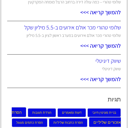
שלומי טהורי – כמה עולה דירה ברחוב הרצל מומחה המקרקעין
להמשך קריאה >>>
שלומי טהורי מכר אולם אירועים ב-5.5 מיליון שקל
שלומי טהורי מכר אולם אירועים במערב ראשון לציון ב-5.5 מיליון
להמשך קריאה >>>
שיווק דיגיטלי
שיווק דיגיטלי
להמשך קריאה >>>
תגיות
הסרת
בניית מוניטין חיובי
דעות ומאמרים
הורדת תגובות
אזכורים שליליים
הסרת כתבות שליליות
הסרת כתמים מגוגל