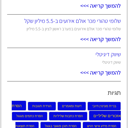
להמשך קריאה >>>
שלומי טהורי מכר אולם אירועים ב-5.5 מיליון שקל
שלומי טהורי מכר אולם אירועים במערב ראשון לציון ב-5.5 מיליון
להמשך קריאה >>>
שיווק דיגיטלי
שיווק דיגיטלי
להמשך קריאה >>>
תגיות
הסרת
בניית מוניטין חיובי
דעות ומאמרים
הורדת תגובות
אזכורים שליליים
הסרת כתבות שליליות
הסרת כתמים מגוגל
הסרת מידע אישי רגיש
הסרת תוכן פוגעני בגוגל
הסרת תוצאות