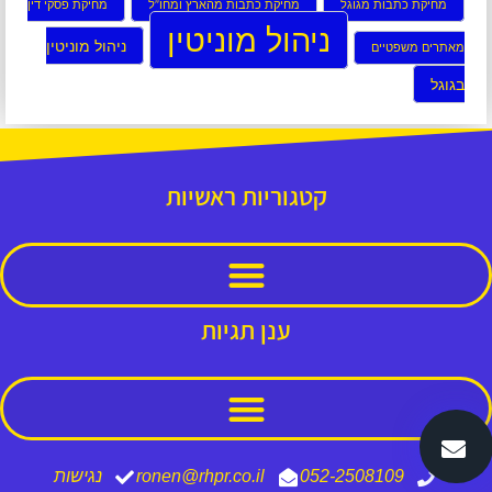
מחיקת כתבות מגוגל
מחיקת כתבות מהארץ ומחו”ל
מחיקת פסקי דין
ניהול מוניטין
ניהול מוניטין
מאתרים משפטיים
בגוגל
קטגוריות ראשיות
ענן תגיות
052-2508109
ronen@rhpr.co.il
נגישות