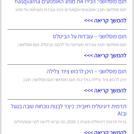
תום פוסלושני: הכירו את מותג האופנועים hasqvarna
תום פוסלושני חובב אופנועים ואקסטרים מציג עובדות מעניינות על מותג
להמשך קריאה >>>
תום פוסלושני – עובדות על הביטלס
תום פוסלושני מציג עובדות מעניינות על להקת הביטלס. תום פוסלושני,
להמשך קריאה >>>
תום פוסלושני – היכן לרכוש ציוד צלילה
היכן לרכוש ציוד צלילה באדיבות תום פוסלושני תום פוסלושני, חובב
להמשך קריאה >>>
תדמית דיגיטלית חיובית: כיצד לבנות נוכחות טובה בגוגל
ובAI
בניית תדמית דיגיטלית חיובית ב-2026: מה קריטי לדעת לפני שמתחילים
להמשך קריאה >>>