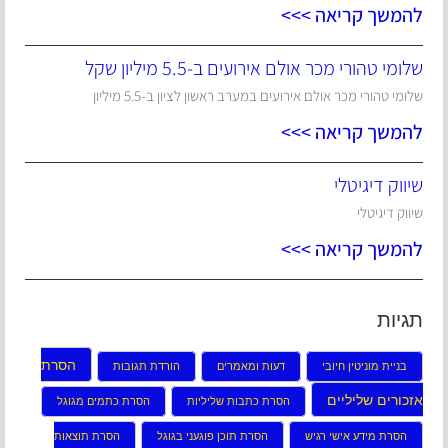
להמשך קריאה >>>
שלומי טהורי מכר אולם אירועים ב-5.5 מיליון שקל
שלומי טהורי מכר אולם אירועים במערב ראשון לציון ב-5.5 מיליון
להמשך קריאה >>>
שיווק דיגיטלי
שיווק דיגיטלי
להמשך קריאה >>>
תגיות
הסרת
בניית מוניטין חיובי
דעות ומאמרים
הורדת תגובות
אזכורים שליליים
הסרת כתבות שליליות
הסרת כתמים מגוגל
הסרת מידע אישי רגיש
הסרת תוכן פוגעני בגוגל
הסרת תוצאות