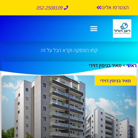
הצטרפו אלינו
052-2508109
מאיר בנימין דוידי
קחו הפסקה וקרא הכל על זה
ראשי
>
מאיר בנימין דוידי
מאיר בנימין דוידי