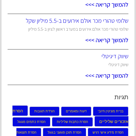
להמשך קריאה >>>
שלומי טהורי מכר אולם אירועים ב-5.5 מיליון שקל
שלומי טהורי מכר אולם אירועים במערב ראשון לציון ב-5.5 מיליון
להמשך קריאה >>>
שיווק דיגיטלי
שיווק דיגיטלי
להמשך קריאה >>>
תגיות
הסרת
בניית מוניטין חיובי
דעות ומאמרים
הורדת תגובות
אזכורים שליליים
הסרת כתבות שליליות
הסרת כתמים מגוגל
הסרת מידע אישי רגיש
הסרת תוכן פוגעני בגוגל
הסרת תוצאות