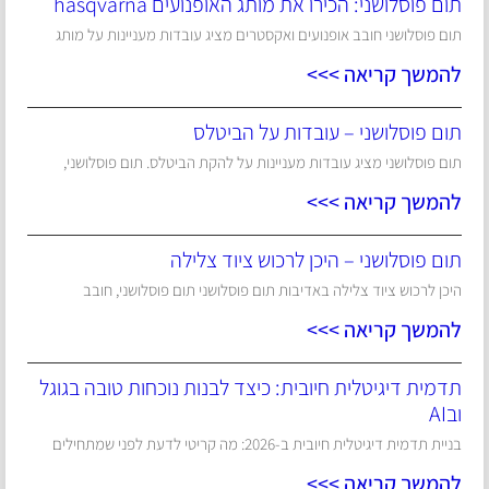
תום פוסלושני: הכירו את מותג האופנועים hasqvarna
תום פוסלושני חובב אופנועים ואקסטרים מציג עובדות מעניינות על מותג
להמשך קריאה >>>
תום פוסלושני – עובדות על הביטלס
תום פוסלושני מציג עובדות מעניינות על להקת הביטלס. תום פוסלושני,
להמשך קריאה >>>
תום פוסלושני – היכן לרכוש ציוד צלילה
היכן לרכוש ציוד צלילה באדיבות תום פוסלושני תום פוסלושני, חובב
להמשך קריאה >>>
תדמית דיגיטלית חיובית: כיצד לבנות נוכחות טובה בגוגל
ובAI
בניית תדמית דיגיטלית חיובית ב-2026: מה קריטי לדעת לפני שמתחילים
להמשך קריאה >>>