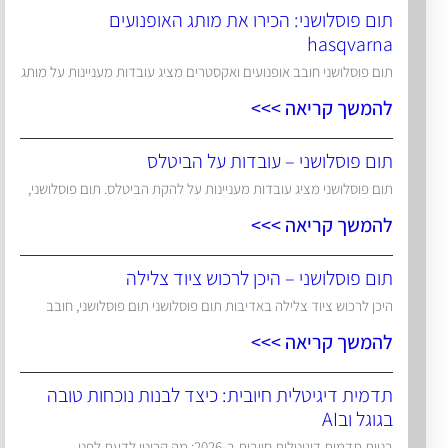
תום פוסלושני: הכירו את מותג האופנועים
hasqvarna
תום פוסלושני חובב אופנועים ואקסטרים מציג עובדות מעניינות על מותג
להמשך קריאה >>>
תום פוסלושני – עובדות על הביטלס
תום פוסלושני מציג עובדות מעניינות על להקת הביטלס. תום פוסלושני,
להמשך קריאה >>>
תום פוסלושני – היכן לרכוש ציוד צלילה
היכן לרכוש ציוד צלילה באדיבות תום פוסלושני תום פוסלושני, חובב
להמשך קריאה >>>
תדמית דיגיטלית חיובית: כיצד לבנות נוכחות טובה
בגוגל ובAI
בניית תדמית דיגיטלית חיובית ב-2026: מה קריטי לדעת לפני