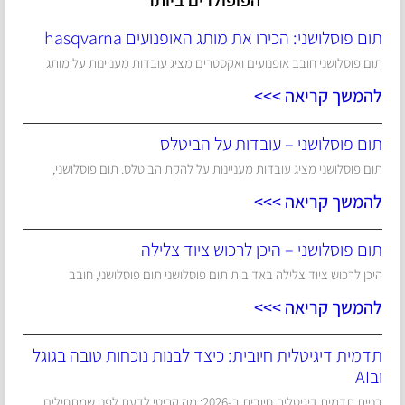
הפופולרים ביותר
תום פוסלושני: הכירו את מותג האופנועים hasqvarna
תום פוסלושני חובב אופנועים ואקסטרים מציג עובדות מעניינות על מותג
להמשך קריאה >>>
תום פוסלושני – עובדות על הביטלס
תום פוסלושני מציג עובדות מעניינות על להקת הביטלס. תום פוסלושני,
להמשך קריאה >>>
תום פוסלושני – היכן לרכוש ציוד צלילה
היכן לרכוש ציוד צלילה באדיבות תום פוסלושני תום פוסלושני, חובב
להמשך קריאה >>>
תדמית דיגיטלית חיובית: כיצד לבנות נוכחות טובה בגוגל
ובAI
בניית תדמית דיגיטלית חיובית ב-2026: מה קריטי לדעת לפני שמתחילים