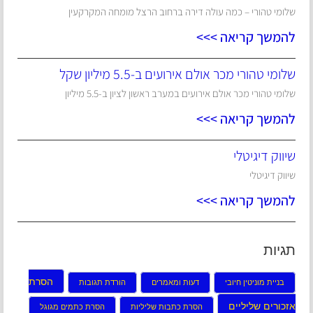
שלומי טהורי – כמה עולה דירה ברחוב הרצל מומחה המקרקעין
להמשך קריאה >>>
שלומי טהורי מכר אולם אירועים ב-5.5 מיליון שקל
שלומי טהורי מכר אולם אירועים במערב ראשון לציון ב-5.5 מיליון
להמשך קריאה >>>
שיווק דיגיטלי
שיווק דיגיטלי
להמשך קריאה >>>
תגיות
הסרת
בניית מוניטין חיובי
דעות ומאמרים
הורדת תגובות
אזכורים שליליים
הסרת כתבות שליליות
הסרת כתמים מגוגל