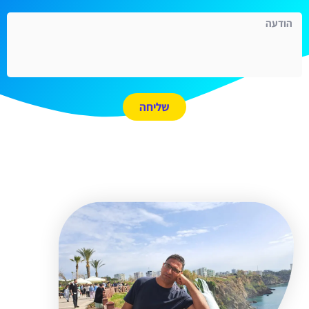
שליחה