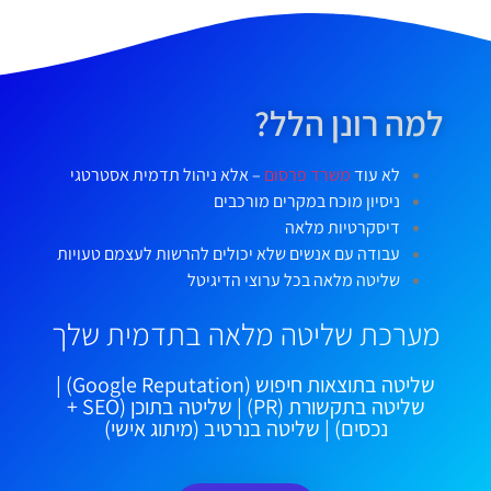
למה רונן הלל?
לא עוד
משרד פרסום
– אלא ניהול תדמית אסטרטגי
ניסיון מוכח במקרים מורכבים
דיסקרטיות מלאה
עבודה עם אנשים שלא יכולים להרשות לעצמם טעויות
שליטה מלאה בכל ערוצי הדיגיטל
מערכת שליטה מלאה בתדמית שלך
שליטה בתוצאות חיפוש (Google Reputation) |
שליטה בתקשורת (PR) | שליטה בתוכן (SEO +
נכסים) | שליטה בנרטיב (מיתוג אישי)