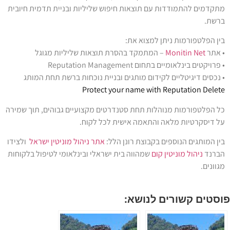
מתקדמים להתמודדות עם תוצאות חיפוש שליליות ובניית תדמית חיובית
ברשת.
בין הפלטפורמות ניתן למצוא את:
• אתר
Monitin Net
– המתמקד בהסרת תוצאות שליליות מגוגל
• פרויקטים בינלאומיים בתחום Reputation Management
• נכסים דיגיטליים לקידום מותגים ובניית נוכחות ברשת תחת המותג
Protect your name with Reputation Delete
כל הפלטפורמות מנוהלות תחת סטנדרטים מקצועיים גבוהים, תוך שמירה
על דיסקרטיות מלאה והתאמה אישית לכל לקוח.
בין המותגים הנוספים בקבוצת רונן הלל:
אתר ניהול מוניטין ישראל
ולצידו
הברנד
ניהול מוניטין קום
שמהווה בית ישראלי ובינלאומי לטיפול בלקוחות
מגוונים.
פוסטים קשורים לנושא: