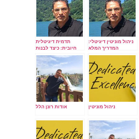
ניהול מוניטין דיגיטלי:
תדמית דיגיטלית
המדריך המלא
חיובית: כיצד לבנות
לשמירה על תדמית
נוכחות טובה בגוגל
אונליין
ובAI
ניהול מוניטין
אודות רונן הלל