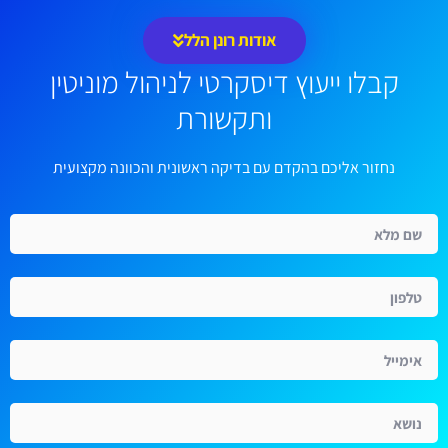
אודות רונן הלל
קבלו ייעוץ דיסקרטי לניהול מוניטין
ותקשורת
נחזור אליכם בהקדם עם בדיקה ראשונית והכוונה מקצועית