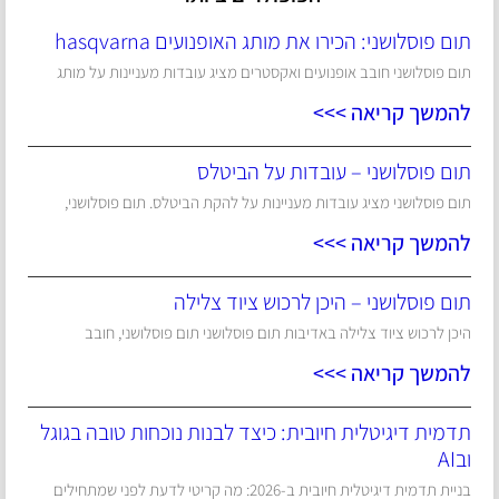
תום פוסלושני: הכירו את מותג האופנועים hasqvarna
תום פוסלושני חובב אופנועים ואקסטרים מציג עובדות מעניינות על מותג
להמשך קריאה >>>
תום פוסלושני – עובדות על הביטלס
תום פוסלושני מציג עובדות מעניינות על להקת הביטלס. תום פוסלושני,
להמשך קריאה >>>
תום פוסלושני – היכן לרכוש ציוד צלילה
היכן לרכוש ציוד צלילה באדיבות תום פוסלושני תום פוסלושני, חובב
להמשך קריאה >>>
תדמית דיגיטלית חיובית: כיצד לבנות נוכחות טובה בגוגל
ובAI
בניית תדמית דיגיטלית חיובית ב-2026: מה קריטי לדעת לפני שמתחילים