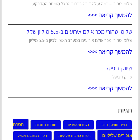
שלומי טהורי – כמה עולה דירה ברחוב הרצל מומחה המקרקעין
להמשך קריאה >>>
שלומי טהורי מכר אולם אירועים ב-5.5 מיליון שקל
שלומי טהורי מכר אולם אירועים במערב ראשון לציון ב-5.5 מיליון
להמשך קריאה >>>
שיווק דיגיטלי
שיווק דיגיטלי
להמשך קריאה >>>
תגיות
הסרת
בניית מוניטין חיובי
דעות ומאמרים
הורדת תגובות
אזכורים שליליים
הסרת כתבות שליליות
הסרת כתמים מגוגל