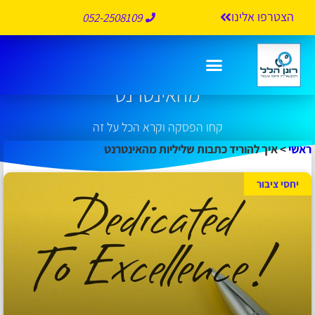
הצטרפו אלינו
052-2508109
איך להוריד כתבות שליליות
מהאינטרנט
קחו הפסקה וקרא הכל על זה
ראשי
>
איך להוריד כתבות שליליות מהאינטרנט
יחסי ציבור