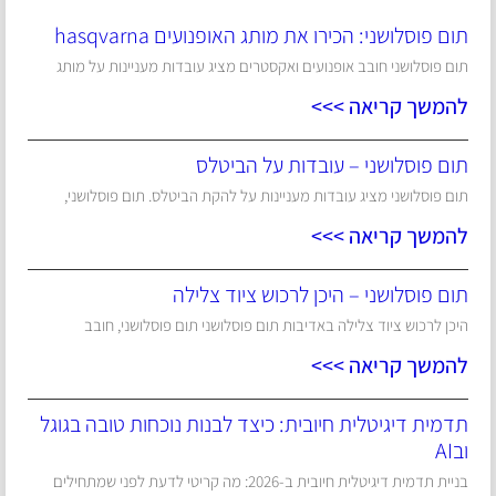
תום פוסלושני: הכירו את מותג האופנועים hasqvarna
תום פוסלושני חובב אופנועים ואקסטרים מציג עובדות מעניינות על מותג
להמשך קריאה >>>
תום פוסלושני – עובדות על הביטלס
תום פוסלושני מציג עובדות מעניינות על להקת הביטלס. תום פוסלושני,
להמשך קריאה >>>
תום פוסלושני – היכן לרכוש ציוד צלילה
היכן לרכוש ציוד צלילה באדיבות תום פוסלושני תום פוסלושני, חובב
להמשך קריאה >>>
תדמית דיגיטלית חיובית: כיצד לבנות נוכחות טובה בגוגל
ובAI
בניית תדמית דיגיטלית חיובית ב-2026: מה קריטי לדעת לפני שמתחילים