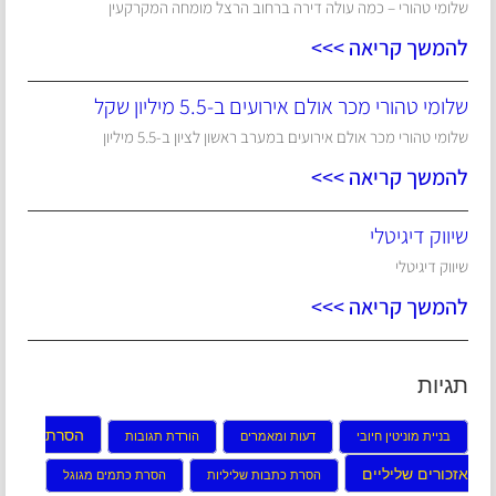
שלומי טהורי – כמה עולה דירה ברחוב הרצל מומחה המקרקעין
להמשך קריאה >>>
שלומי טהורי מכר אולם אירועים ב-5.5 מיליון שקל
שלומי טהורי מכר אולם אירועים במערב ראשון לציון ב-5.5 מיליון
להמשך קריאה >>>
שיווק דיגיטלי
שיווק דיגיטלי
להמשך קריאה >>>
תגיות
הסרת
בניית מוניטין חיובי
דעות ומאמרים
הורדת תגובות
אזכורים שליליים
הסרת כתבות שליליות
הסרת כתמים מגוגל