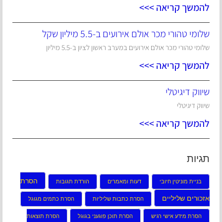
להמשך קריאה >>>
שלומי טהורי מכר אולם אירועים ב-5.5 מיליון שקל
שלומי טהורי מכר אולם אירועים במערב ראשון לציון ב-5.5 מיליון
להמשך קריאה >>>
שיווק דיגיטלי
שיווק דיגיטלי
להמשך קריאה >>>
תגיות
הסרת
בניית מוניטין חיובי
דעות ומאמרים
הורדת תגובות
אזכורים שליליים
הסרת כתבות שליליות
הסרת כתמים מגוגל
הסרת מידע אישי רגיש
הסרת תוכן פוגעני בגוגל
הסרת תוצאות