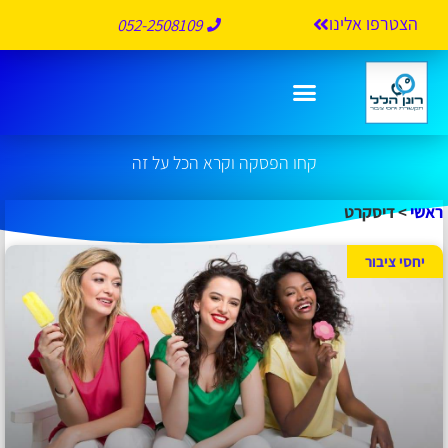
הצטרפו אלינו
052-2508109
דיסקרט
קחו הפסקה וקרא הכל על זה
ראשי
>
דיסקרט
יחסי ציבור