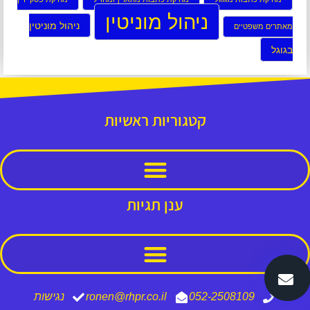
ניהול מוניטין
ניהול מוניטין
מאתרים משפטיים
בגוגל
קטגוריות ראשיות
ענן תגיות
052-2508109
ronen@rhpr.co.il
נגישות