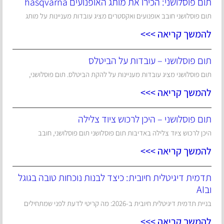
תום פוסלושני: הכירו את מותג האופנועים hasqvarna
תום פוסלושני חובב אופנועים ואקסטרים מציג עובדות מעניינות על מותג
להמשך קריאה >>>
תום פוסלושני – עובדות על הביטלס
תום פוסלושני מציג עובדות מעניינות על להקת הביטלס. תום פוסלושני,
להמשך קריאה >>>
תום פוסלושני – היכן לרכוש ציוד צלילה
היכן לרכוש ציוד צלילה באדיבות תום פוסלושני תום פוסלושני, חובב
להמשך קריאה >>>
תדמית דיגיטלית חיובית: כיצד לבנות נוכחות טובה בגוגל
ובAI
בניית תדמית דיגיטלית חיובית ב-2026: מה קריטי לדעת לפני שמתחילים
להמשך קריאה >>>