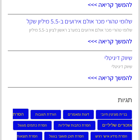
להמשך קריאה >>>
שלומי טהורי מכר אולם אירועים ב-5.5 מיליון שקל
שלומי טהורי מכר אולם אירועים במערב ראשון לציון ב-5.5 מיליון
להמשך קריאה >>>
שיווק דיגיטלי
שיווק דיגיטלי
להמשך קריאה >>>
תגיות
הסרת
בניית מוניטין חיובי
דעות ומאמרים
הורדת תגובות
אזכורים שליליים
הסרת כתבות שליליות
הסרת כתמים מגוגל
הסרת מידע אישי רגיש
הסרת תוכן פוגעני בגוגל
הסרת תוצאות