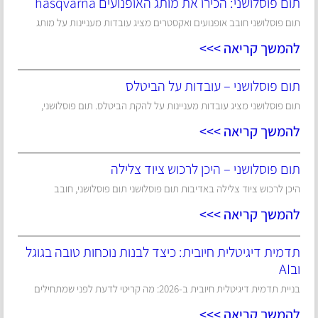
תום פוסלושני: הכירו את מותג האופנועים hasqvarna
תום פוסלושני חובב אופנועים ואקסטרים מציג עובדות מעניינות על מותג
להמשך קריאה >>>
תום פוסלושני – עובדות על הביטלס
תום פוסלושני מציג עובדות מעניינות על להקת הביטלס. תום פוסלושני,
להמשך קריאה >>>
תום פוסלושני – היכן לרכוש ציוד צלילה
היכן לרכוש ציוד צלילה באדיבות תום פוסלושני תום פוסלושני, חובב
להמשך קריאה >>>
תדמית דיגיטלית חיובית: כיצד לבנות נוכחות טובה בגוגל
ובAI
בניית תדמית דיגיטלית חיובית ב-2026: מה קריטי לדעת לפני שמתחילים
להמשך קריאה >>>