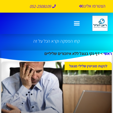
הצטרפו אלינו
052-2508109
דף נקי בגוגל ללא איזכורים שליליים
קחו הפסקה וקרא הכל על זה
ראשי
>
דף נקי בגוגל ללא איזכורים שליליים
לנקות מוניטין שלילי מגוגל