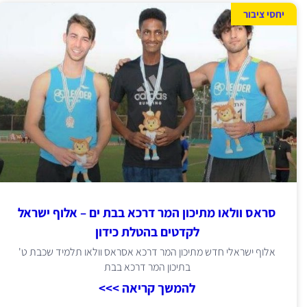
יחסי ציבור
סראס וולאו מתיכון המר דרכא בבת ים – אלוף ישראל
לקדטים בהטלת כידון
אלוף ישראלי חדש מתיכון המר דרכא אסראס וולאו תלמיד שכבת ט'
בתיכון המר דרכא בבת
להמשך קריאה >>>