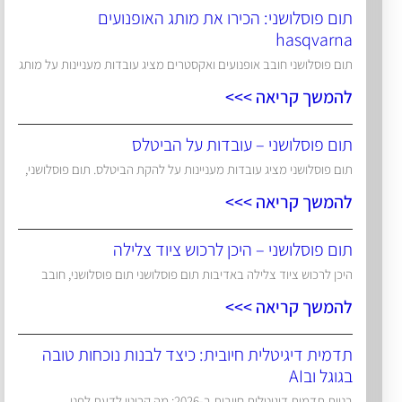
תום פוסלושני: הכירו את מותג האופנועים
hasqvarna
תום פוסלושני חובב אופנועים ואקסטרים מציג עובדות מעניינות על מותג
להמשך קריאה >>>
תום פוסלושני – עובדות על הביטלס
תום פוסלושני מציג עובדות מעניינות על להקת הביטלס. תום פוסלושני,
להמשך קריאה >>>
תום פוסלושני – היכן לרכוש ציוד צלילה
היכן לרכוש ציוד צלילה באדיבות תום פוסלושני תום פוסלושני, חובב
להמשך קריאה >>>
תדמית דיגיטלית חיובית: כיצד לבנות נוכחות טובה
בגוגל ובAI
בניית תדמית דיגיטלית חיובית ב-2026: מה קריטי לדעת לפני