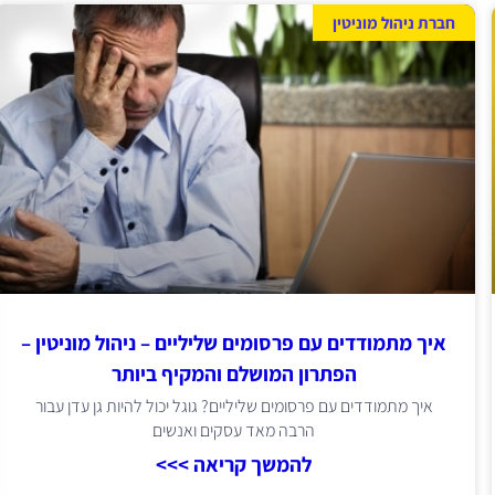
חברת ניהול מוניטין
איך מתמודדים עם פרסומים שליליים – ניהול מוניטין –
הפתרון המושלם והמקיף ביותר
איך מתמודדים עם פרסומים שליליים? גוגל יכול להיות גן עדן עבור
הרבה מאד עסקים ואנשים
להמשך קריאה >>>