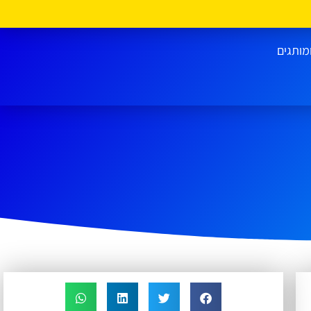
מותגים