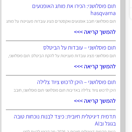
תום פוסלושני: הכירו את מותג האופנועים
hasqvarna
תום פוסלושני חובב אופנועים ואקסטרים מציג עובדות מעניינות על מותג
להמשך קריאה >>>
תום פוסלושני – עובדות על הביטלס
תום פוסלושני מציג עובדות מעניינות על להקת הביטלס. תום פוסלושני,
להמשך קריאה >>>
תום פוסלושני – היכן לרכוש ציוד צלילה
היכן לרכוש ציוד צלילה באדיבות תום פוסלושני תום פוסלושני, חובב
להמשך קריאה >>>
תדמית דיגיטלית חיובית: כיצד לבנות נוכחות טובה
בגוגל ובAI
בניית תדמית דיגיטלית חיובית ב-2026: מה קריטי לדעת לפני