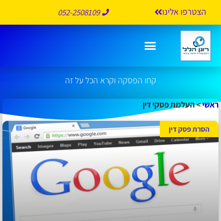
הצטרפו אלינו
052-2508109
העלמת פסקי דין
קחו הפסקה וקרא הכל על זה
ראשי
>
העלמת פסקי דין
הסרת פסק דין