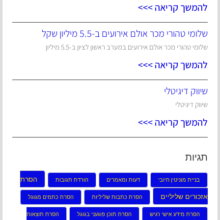
להמשך קריאה >>>
שלומי טהורי מכר אולם אירועים ב-5.5 מיליון שקל
שלומי טהורי מכר אולם אירועים במערב ראשון לציון ב-5.5 מיליון
להמשך קריאה >>>
שיווק דיגיטלי
שיווק דיגיטלי
להמשך קריאה >>>
תגיות
הסרת
בניית מוניטין חיובי
דעות ומאמרים
הורדת תגובות
אזכורים שליליים
הסרת כתבות שליליות
הסרת כתמים מגוגל
הסרת מידע אישי רגיש
הסרת תוכן פוגעני בגוגל
הסרת תוצאות