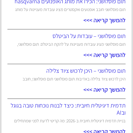
תום פוסלושני: הכירו את מותג האופנועים hasqvarna
תום פוסלושני חובב אופנועים ואקסטרים מציג עובדות מעניינות על מותג
להמשך קריאה >>>
תום פוסלושני – עובדות על הביטלס
תום פוסלושני מציג עובדות מעניינות על להקת הביטלס. תום פוסלושני,
להמשך קריאה >>>
תום פוסלושני – היכן לרכוש ציוד צלילה
היכן לרכוש ציוד צלילה באדיבות תום פוסלושני תום פוסלושני, חובב
להמשך קריאה >>>
תדמית דיגיטלית חיובית: כיצד לבנות נוכחות טובה בגוגל
ובAI
בניית תדמית דיגיטלית חיובית ב-2026: מה קריטי לדעת לפני שמתחילים
להמשך קריאה >>>