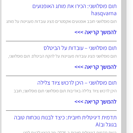
תום פוסלושני: הכירו את מותג האופנועים
hasqvarna
תום פוסלושני חובב אופנועים ואקסטרים מציג עובדות מעניינות על מותג
להמשך קריאה >>>
תום פוסלושני – עובדות על הביטלס
תום פוסלושני מציג עובדות מעניינות על להקת הביטלס. תום פוסלושני,
להמשך קריאה >>>
תום פוסלושני – היכן לרכוש ציוד צלילה
היכן לרכוש ציוד צלילה באדיבות תום פוסלושני תום פוסלושני, חובב
להמשך קריאה >>>
תדמית דיגיטלית חיובית: כיצד לבנות נוכחות טובה
בגוגל ובAI
בניית תדמית דיגיטלית חיובית ב-2026: מה קריטי לדעת לפני