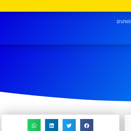
מותגים