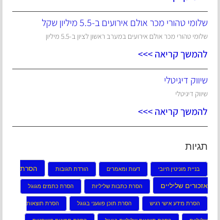
שלומי טהורי מכר אולם אירועים ב-5.5 מיליון שקל
שלומי טהורי מכר אולם אירועים במערב ראשון לציון ב-5.5 מיליון
להמשך קריאה >>>
שיווק דיגיטלי
שיווק דיגיטלי
להמשך קריאה >>>
תגיות
הסרת
בניית מוניטין חיובי
דעות ומאמרים
הורדת תגובות
אזכורים שליליים
הסרת כתבות שליליות
הסרת כתמים מגוגל
הסרת מידע אישי רגיש
הסרת תוכן פוגעני בגוגל
הסרת תוצאות