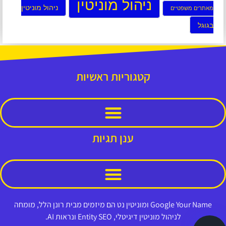
ניהול מוניטין
ניהול מוניטין
מאתרים משפטיים
בגוגל
קטגוריות ראשיות
ענן תגיות
Google Your Name ומוניטין נט הם מיזמים מבית רונן הלל, מומחה
לניהול מוניטין דיגיטלי, Entity SEO ונראות AI.