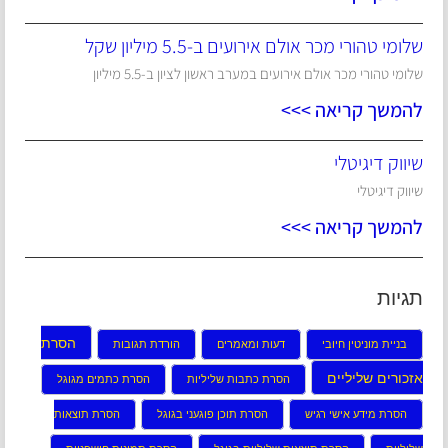
שלומי טהורי מכר אולם אירועים ב-5.5 מיליון שקל
שלומי טהורי מכר אולם אירועים במערב ראשון לציון ב-5.5 מיליון
להמשך קריאה >>>
שיווק דיגיטלי
שיווק דיגיטלי
להמשך קריאה >>>
תגיות
הסרת
בניית מוניטין חיובי
דעות ומאמרים
הורדת תגובות
אזכורים שליליים
הסרת כתבות שליליות
הסרת כתמים מגוגל
הסרת מידע אישי רגיש
הסרת תוכן פוגעני בגוגל
הסרת תוצאות