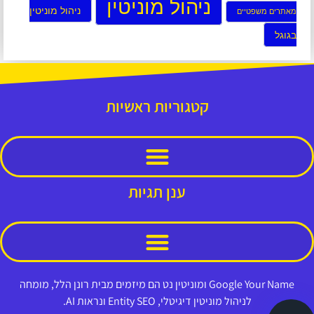
ניהול מוניטין
ניהול מוניטין
מאתרים משפטיים
בגוגל
קטגוריות ראשיות
ענן תגיות
Google Your Name ומוניטין נט הם מיזמים מבית רונן הלל, מומחה
לניהול מוניטין דיגיטלי, Entity SEO ונראות AI.