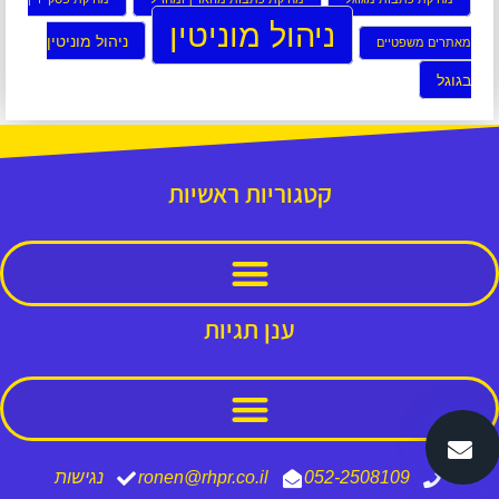
ניהול מוניטין
ניהול מוניטין
מאתרים משפטיים
בגוגל
קטגוריות ראשיות
ענן תגיות
052-2508109
ronen@rhpr.co.il
נגישות