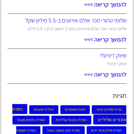
להמשך קריאה >>>
שלומי טהורי מכר אולם אירועים ב-5.5 מיליון שקל
שלומי טהורי מכר אולם אירועים במערב ראשון לציון ב-5.5 מיליון
להמשך קריאה >>>
שיווק דיגיטלי
שיווק דיגיטלי
להמשך קריאה >>>
תגיות
הסרת
בניית מוניטין חיובי
דעות ומאמרים
הורדת תגובות
אזכורים שליליים
הסרת כתבות שליליות
הסרת כתמים מגוגל
הסרת מידע אישי רגיש
הסרת תוכן פוגעני בגוגל
הסרת תוצאות