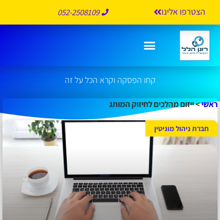
הצטרפו אלינו
052-2508109
ייזום מהלכים לחיזוק המותג
קחו הפסקה וקרא הכל על זה
ראשי
>
ייזום מהלכים לחיזוק המותג
חברת ניהול מוניטין