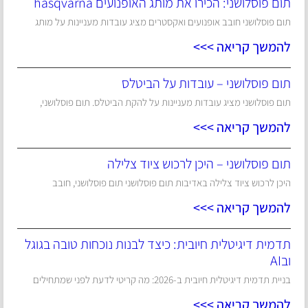
תום פוסלושני: הכירו את מותג האופנועים hasqvarna
תום פוסלושני חובב אופנועים ואקסטרים מציג עובדות מעניינות על מותג
להמשך קריאה >>>
תום פוסלושני – עובדות על הביטלס
תום פוסלושני מציג עובדות מעניינות על להקת הביטלס. תום פוסלושני,
להמשך קריאה >>>
תום פוסלושני – היכן לרכוש ציוד צלילה
היכן לרכוש ציוד צלילה באדיבות תום פוסלושני תום פוסלושני, חובב
להמשך קריאה >>>
תדמית דיגיטלית חיובית: כיצד לבנות נוכחות טובה בגוגל
ובAI
בניית תדמית דיגיטלית חיובית ב-2026: מה קריטי לדעת לפני שמתחילים
להמשך קריאה >>>