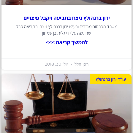
ירון ברנהולץ ניצח בתביעה ויקבל פיצויים
משרד הפרסום מגזרים ובעליו ירון ברנהולץ ניצחו בתביעה סרק
שהוגשה על ידי גלית בן שמחון
להמשך קריאה >>>
רונן הלל
יולי 30, 2018
עו"ד ירון ברנהולץ