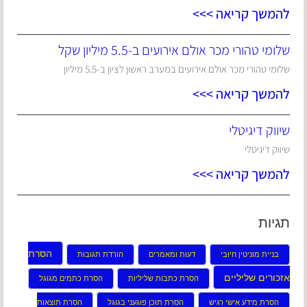
להמשך קריאה >>>
שלומי טהורי מכר אולם אירועים ב-5.5 מיליון שקל
שלומי טהורי מכר אולם אירועים במערב ראשון לציון ב-5.5 מיליון
להמשך קריאה >>>
שיווק דיגיטלי
שיווק דיגיטלי
להמשך קריאה >>>
תגיות
הסרת
בניית מוניטין חיובי
דעות ומאמרים
הורדת תגובות
אזכורים שליליים
הסרת כתבות שליליות
הסרת כתמים מגוגל
הסרת מידע אישי רגיש
הסרת תוכן פוגעני בגוגל
הסרת תוצאות