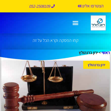
הצטרפו אלינו
052-2508109
ירון ברנהולץ
קחו הפסקה וקרא הכל על זה
ראשי
>
ירון ברנהולץ
ירון ברנהולץ