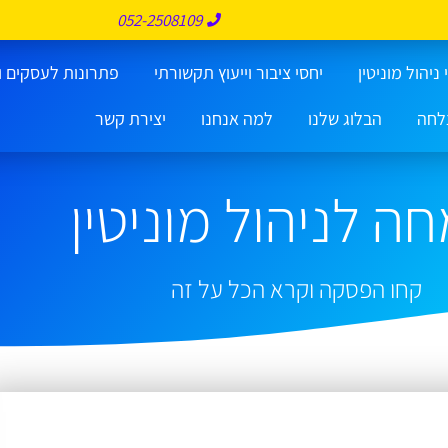
052-2508109
ניהול מוניטין
יחסי ציבור וייעוץ תקשורתי
פתרונות לעסקים ו
לחה
הבלוג שלנו
למה אנחנו
יצירת קשר
ה לניהול מוניטין
קחו הפסקה וקרא הכל על זה