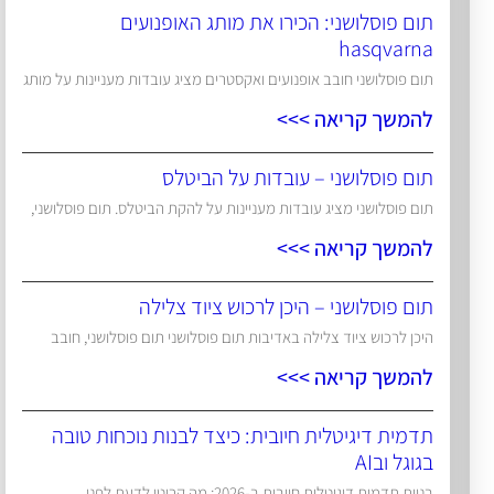
תום פוסלושני: הכירו את מותג האופנועים
hasqvarna
תום פוסלושני חובב אופנועים ואקסטרים מציג עובדות מעניינות על מותג
להמשך קריאה >>>
תום פוסלושני – עובדות על הביטלס
תום פוסלושני מציג עובדות מעניינות על להקת הביטלס. תום פוסלושני,
להמשך קריאה >>>
תום פוסלושני – היכן לרכוש ציוד צלילה
היכן לרכוש ציוד צלילה באדיבות תום פוסלושני תום פוסלושני, חובב
להמשך קריאה >>>
תדמית דיגיטלית חיובית: כיצד לבנות נוכחות טובה
בגוגל ובAI
בניית תדמית דיגיטלית חיובית ב-2026: מה קריטי לדעת לפני