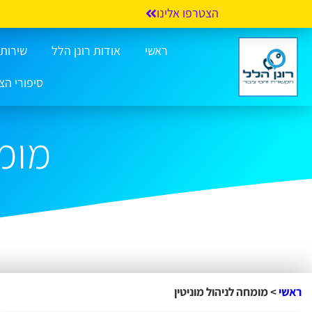
הצטרפו אלינו
ראשי
אודות רונן הלל
שירותי 
סיפורי הצ
מומח
ראשי
>
מומחה לניהול מוניטין