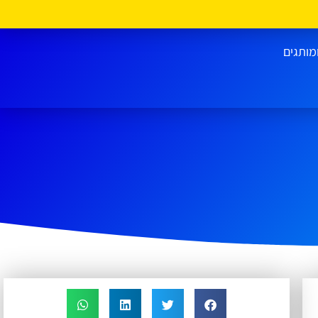
מותגים