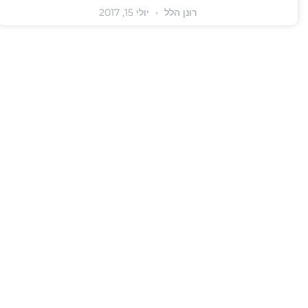
רונן הלל
יולי 15, 2017