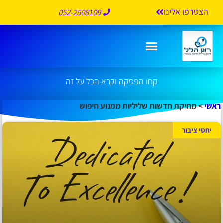
הצטרפו אלינו
052-2508109
מחיקת חדשות שליליות ממנוע חיפוש
קחו הפסקה וקרא הכל על זה
ראשי
>
מחיקת חדשות שליליות ממנוע חיפוש
יחסי ציבור