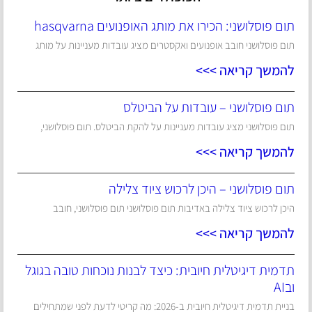
תום פוסלושני: הכירו את מותג האופנועים hasqvarna
תום פוסלושני חובב אופנועים ואקסטרים מציג עובדות מעניינות על מותג
להמשך קריאה >>>
תום פוסלושני – עובדות על הביטלס
תום פוסלושני מציג עובדות מעניינות על להקת הביטלס. תום פוסלושני,
להמשך קריאה >>>
תום פוסלושני – היכן לרכוש ציוד צלילה
היכן לרכוש ציוד צלילה באדיבות תום פוסלושני תום פוסלושני, חובב
להמשך קריאה >>>
תדמית דיגיטלית חיובית: כיצד לבנות נוכחות טובה בגוגל
ובAI
בניית תדמית דיגיטלית חיובית ב-2026: מה קריטי לדעת לפני שמתחילים