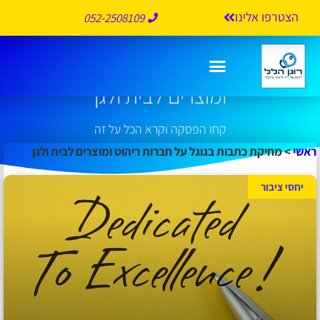
הצטרפו אלינו
052-2508109
מחיקת כתבות בגוגל על חברות ריהוט
ומוצרים לבית ולגן
קחו הפסקה וקרא הכל על זה
ראשי
>
מחיקת כתבות בגוגל על חברות ריהוט ומוצרים לבית ולגן
יחסי ציבור