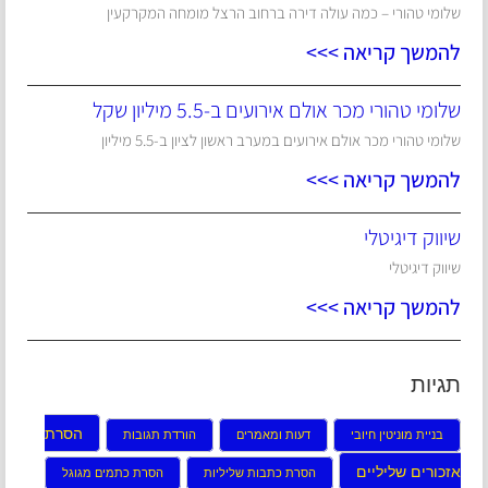
שלומי טהורי – כמה עולה דירה ברחוב הרצל מומחה המקרקעין
להמשך קריאה >>>
שלומי טהורי מכר אולם אירועים ב-5.5 מיליון שקל
שלומי טהורי מכר אולם אירועים במערב ראשון לציון ב-5.5 מיליון
להמשך קריאה >>>
שיווק דיגיטלי
שיווק דיגיטלי
להמשך קריאה >>>
תגיות
הסרת
בניית מוניטין חיובי
דעות ומאמרים
הורדת תגובות
אזכורים שליליים
הסרת כתבות שליליות
הסרת כתמים מגוגל