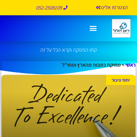
הצטרפו אלינו
052-2508109
מחיקת כתבות מהארץ ומחו”ל
קחו הפסקה וקרא הכל על זה
ראשי
>
מחיקת כתבות מהארץ ומחו”ל
יחסי ציבור