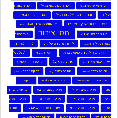
הסרת מידע אישי רגיש
הסרת תוכן פוגעני בגוגל
הסרת תוצאות
שליליות
הסרת תוצאות שליליות בגוגל
הסרת תמונות חושפניות
השבחת מוניטין לעסקים ופרטיים
השתלטות על עמוד ראשון בגוגל
יחסי ציבור
טיפול במוניטין שנפגע
כיצד להסיר
תוצאות שליליות מגוגל
להדחיק איזכורים שליליים
להוריד לשון הרע
להזיז כתבות לעמודים פנימיים בגוגל
להסיר תגובות
לטפל בכל
מחיקה מגוגל
בעיות הקשורות למיתוג
מחיקת כתבה globes
מחיקת כתבה maariv
מחיקת כתבה nrg
מחיקת כתבה posta
מחיקת כתבה themarker
מחיקת כתבה walla
מחיקת כתבה
ynet
מחיקת כתבה אנרג’י
מחיקת כתבה גלובס
מחיקת כתבה דה
מרקר
מחיקת כתבה הארץ
מחיקת כתבה וואי נט
מחיקת כתבה
וואלה
מחיקת כתבה מבלוג
מחיקת כתבה מגוגל ישראל
מחיקת
כתבה מעריב
מחיקת כתבה פוסטה
מחיקת כתבות nana10