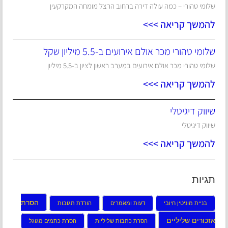
שלומי טהורי – כמה עולה דירה ברחוב הרצל מומחה המקרקעין
להמשך קריאה >>>
שלומי טהורי מכר אולם אירועים ב-5.5 מיליון שקל
שלומי טהורי מכר אולם אירועים במערב ראשון לציון ב-5.5 מיליון
להמשך קריאה >>>
שיווק דיגיטלי
שיווק דיגיטלי
להמשך קריאה >>>
תגיות
הסרת
בניית מוניטין חיובי
דעות ומאמרים
הורדת תגובות
אזכורים שליליים
הסרת כתבות שליליות
הסרת כתמים מגוגל