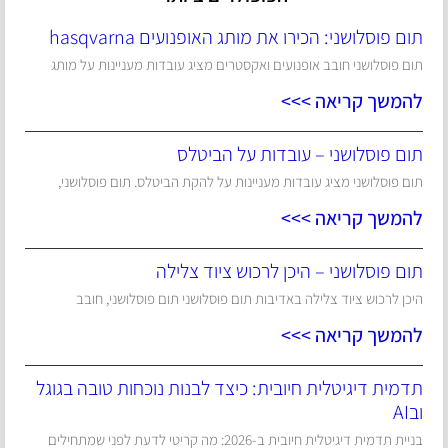
תום פוסלושני: הכירו את מותג האופנועים hasqvarna
תום פוסלושני חובב אופנועים ואקסטרים מציג עובדות מעניינות על מותג
להמשך קריאה >>>
תום פוסלושני – עובדות על הביטלס
תום פוסלושני מציג עובדות מעניינות על להקת הביטלס. תום פוסלושני,
להמשך קריאה >>>
תום פוסלושני – היכן לרכוש ציוד צלילה
היכן לרכוש ציוד צלילה באדיבות תום פוסלושני תום פוסלושני, חובב
להמשך קריאה >>>
תדמית דיגיטלית חיובית: כיצד לבנות נוכחות טובה בגוגל
ובAI
בניית תדמית דיגיטלית חיובית ב-2026: מה קריטי לדעת לפני שמתחילים