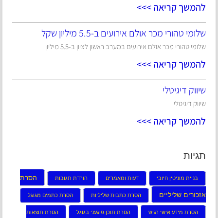
להמשך קריאה >>>
שלומי טהורי מכר אולם אירועים ב-5.5 מיליון שקל
שלומי טהורי מכר אולם אירועים במערב ראשון לציון ב-5.5 מיליון
להמשך קריאה >>>
שיווק דיגיטלי
שיווק דיגיטלי
להמשך קריאה >>>
תגיות
הסרת
בניית מוניטין חיובי
דעות ומאמרים
הורדת תגובות
אזכורים שליליים
הסרת כתבות שליליות
הסרת כתמים מגוגל
הסרת מידע אישי רגיש
הסרת תוכן פוגעני בגוגל
הסרת תוצאות