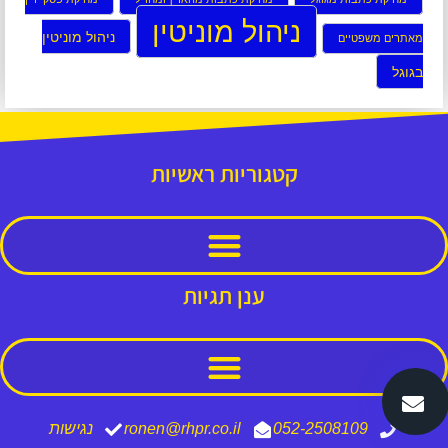
ניהול מוניטין
ניהול מוניטין
מאתרים משפטיים
בגוגל
קטגוריות ראשיות
ענן תגיות
052-2508109
ronen@rhpr.co.il
נגישות