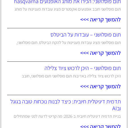
תום פוסלושני: הכירו את מותג האופנועים hasqvarna
תום פוסלושני חובב אופנועים ואקסטרים מציג עובדות מעניינות על מותג
להמשך קריאה >>>
תום פוסלושני – עובדות על הביטלס
תום פוסלושני מציג עובדות מעניינות על להקת הביטלס. תום פוסלושני,
להמשך קריאה >>>
תום פוסלושני – היכן לרכוש ציוד צלילה
היכן לרכוש ציוד צלילה באדיבות תום פוסלושני תום פוסלושני, חובב
להמשך קריאה >>>
תדמית דיגיטלית חיובית: כיצד לבנות נוכחות טובה בגוגל
ובAI
בניית תדמית דיגיטלית חיובית ב-2026: מה קריטי לדעת לפני שמתחילים
להמשך קריאה >>>