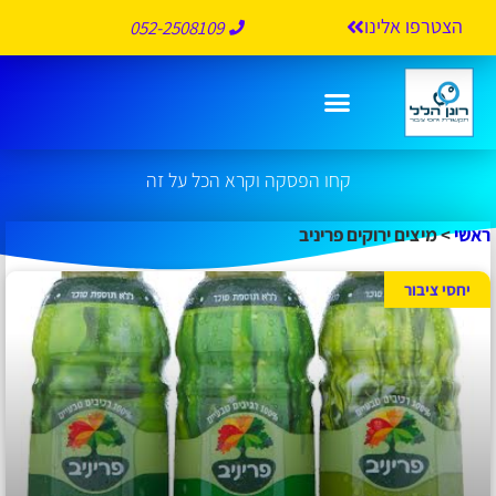
הצטרפו אלינו
052-2508109
מיצים ירוקים פריניב
קחו הפסקה וקרא הכל על זה
ראשי
>
מיצים ירוקים פריניב
יחסי ציבור