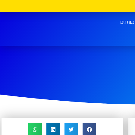
מותגים