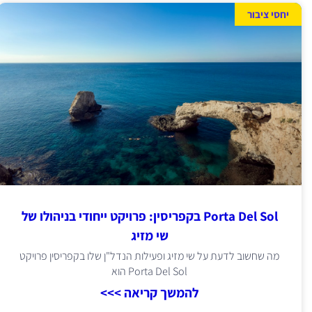
יחסי ציבור
Porta Del Sol בקפריסין: פרויקט ייחודי בניהולו של
שי מזיג
מה שחשוב לדעת על שי מזיג ופעילות הנדל"ן שלו בקפריסין פרויקט
Porta Del Sol הוא
להמשך קריאה >>>