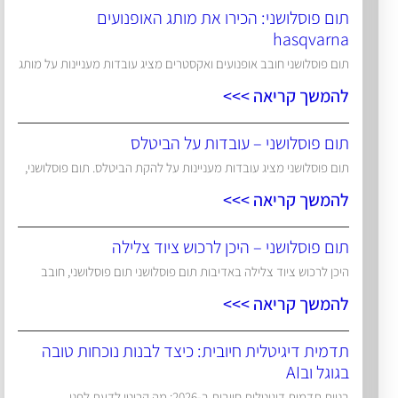
תום פוסלושני: הכירו את מותג האופנועים
hasqvarna
תום פוסלושני חובב אופנועים ואקסטרים מציג עובדות מעניינות על מותג
להמשך קריאה >>>
תום פוסלושני – עובדות על הביטלס
תום פוסלושני מציג עובדות מעניינות על להקת הביטלס. תום פוסלושני,
להמשך קריאה >>>
תום פוסלושני – היכן לרכוש ציוד צלילה
היכן לרכוש ציוד צלילה באדיבות תום פוסלושני תום פוסלושני, חובב
להמשך קריאה >>>
תדמית דיגיטלית חיובית: כיצד לבנות נוכחות טובה
בגוגל ובAI
בניית תדמית דיגיטלית חיובית ב-2026: מה קריטי לדעת לפני