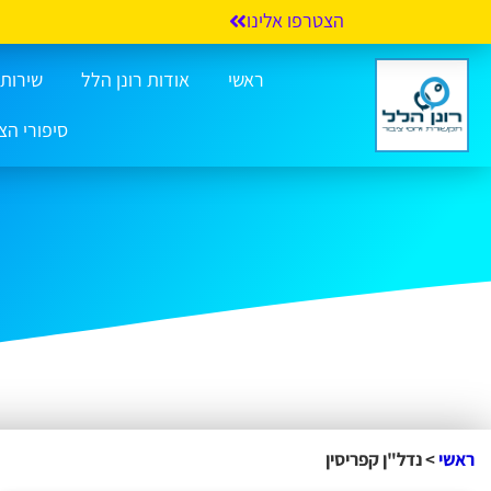
הצטרפו אלינו
ראשי
אודות רונן הלל
שירותי 
סיפורי הצ
ראשי
>
נדל"ן קפריסין