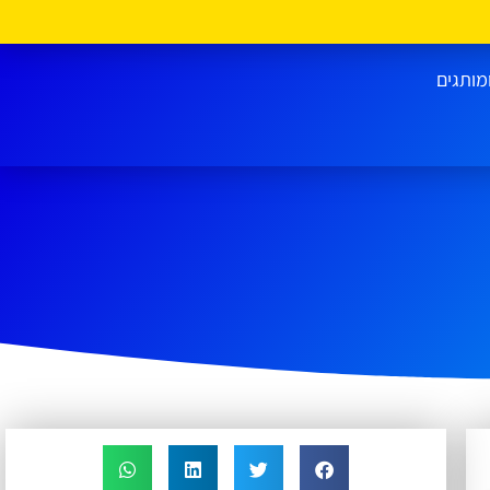
מותגים