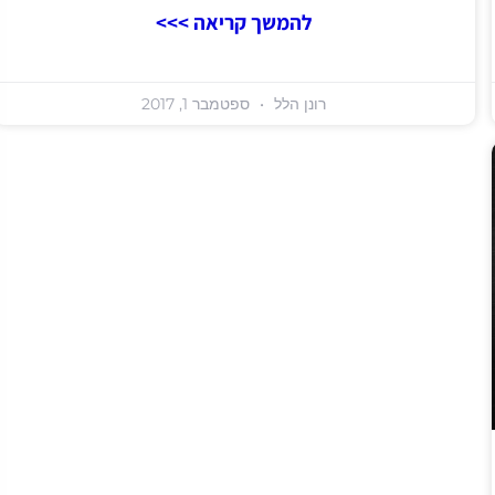
להמשך קריאה >>>
רונן הלל
ספטמבר 1, 2017