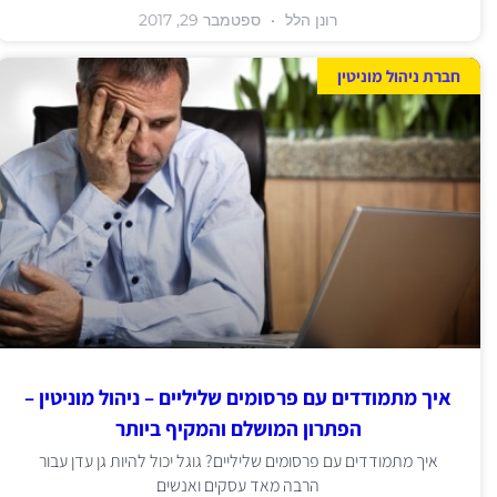
רונן הלל
ספטמבר 29, 2017
חברת ניהול מוניטין
איך מתמודדים עם פרסומים שליליים – ניהול מוניטין –
הפתרון המושלם והמקיף ביותר
איך מתמודדים עם פרסומים שליליים? גוגל יכול להיות גן עדן עבור
הרבה מאד עסקים ואנשים