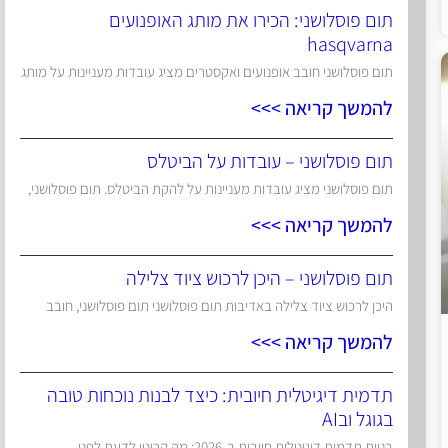
תום פוסלושני: הכירו את מותג האופנועים
hasqvarna
תום פוסלושני חובב אופנועים ואקסטרים מציג עובדות מעניינות על מותג
להמשך קריאה >>>
תום פוסלושני – עובדות על הביטלס
תום פוסלושני מציג עובדות מעניינות על להקת הביטלס. תום פוסלושני,
להמשך קריאה >>>
תום פוסלושני – היכן לרכוש ציוד צלילה
היכן לרכוש ציוד צלילה באדיבות תום פוסלושני תום פוסלושני, חובב
להמשך קריאה >>>
תדמית דיגיטלית חיובית: כיצד לבנות נוכחות טובה
בגוגל ובAI
בניית תדמית דיגיטלית חיובית ב-2026: מה קריטי לדעת לפני