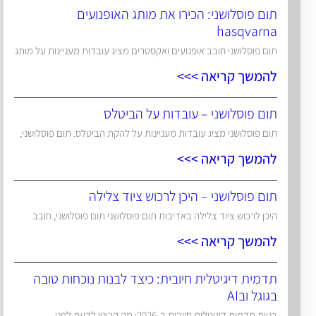
תום פוסלושני: הכירו את מותג האופנועים
hasqvarna
תום פוסלושני חובב אופנועים ואקסטרים מציג עובדות מעניינות על מותג
להמשך קריאה >>>
תום פוסלושני – עובדות על הביטלס
תום פוסלושני מציג עובדות מעניינות על להקת הביטלס. תום פוסלושני,
להמשך קריאה >>>
תום פוסלושני – היכן לרכוש ציוד צלילה
היכן לרכוש ציוד צלילה באדיבות תום פוסלושני תום פוסלושני, חובב
להמשך קריאה >>>
תדמית דיגיטלית חיובית: כיצד לבנות נוכחות טובה
בגוגל ובAI
בניית תדמית דיגיטלית חיובית ב-2026: מה קריטי לדעת לפני