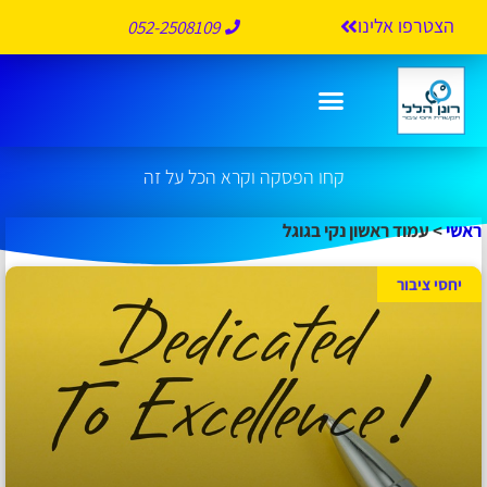
הצטרפו אלינו
052-2508109
עמוד ראשון נקי בגוגל
קחו הפסקה וקרא הכל על זה
ראשי
>
עמוד ראשון נקי בגוגל
יחסי ציבור