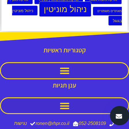
ניהול מוניטין
ניהול מוניטין
מאתרים משפטיים
בגוגל
קטגוריות ראשיות
ענן תגיות
052-2508109
ronen@rhpr.co.il
נגישות