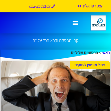
הצטרפו אלינו
052-2508109
פרסומים שליליים
קחו הפסקה וקרא הכל על זה
ראשי
>
פרסומים שליליים
ניהול מוניטין לעסקים