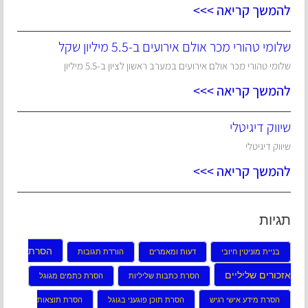
להמשך קריאה >>>
שלומי טהורי מכר אולם אירועים ב-5.5 מיליון שקל
שלומי טהורי מכר אולם אירועים במערב ראשון לציון ב-5.5 מיליון
להמשך קריאה >>>
שיווק דיגיטלי
שיווק דיגיטלי
להמשך קריאה >>>
תגיות
הסרת
בניית מוניטין חיובי
דעות ומאמרים
הורדת תגובות
אזכורים שליליים
הסרת כתבות שליליות
הסרת כתמים מגוגל
הסרת מידע אישי רגיש
הסרת תוכן פוגעני בגוגל
הסרת תוצאות