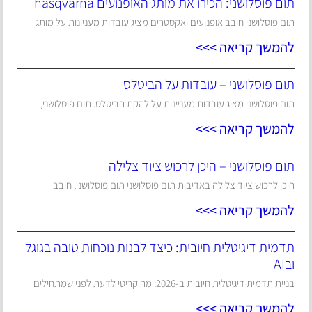
תום פוסלושני: הכירו את מותג האופנועים hasqvarna
תום פוסלושני חובב אופנועים ואקסטרים מציג עובדות מעניינות על מותג
להמשך קריאה >>>
תום פוסלושני – עובדות על הביטלס
תום פוסלושני מציג עובדות מעניינות על להקת הביטלס. תום פוסלושני,
להמשך קריאה >>>
תום פוסלושני – היכן לרכוש ציוד צלילה
היכן לרכוש ציוד צלילה באדיבות תום פוסלושני תום פוסלושני, חובב
להמשך קריאה >>>
תדמית דיגיטלית חיובית: כיצד לבנות נוכחות טובה בגוגל
ובAI
בניית תדמית דיגיטלית חיובית ב-2026: מה קריטי לדעת לפני שמתחילים
להמשך קריאה >>>