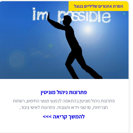
הסרת אזכורים שליליים בגוגל
פתרונות ניהול מוניטין
פתרונות ניהול מוניטין בהתאמה לנפגעי מנועי החיפוש, רשתות
חברתיות, סרטוני וידאו ותגובות. פתרונות לאישי ציבור,
להמשך קריאה >>>