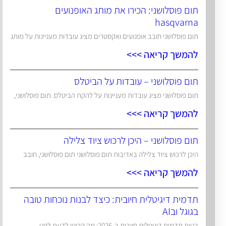
תום פוסלושני: הכירו את מותג האופנועים
hasqvarna
תום פוסלושני חובב אופנועים ואקסטרים מציג עובדות מעניינות על מותג
להמשך קריאה >>>
תום פוסלושני – עובדות על הביטלס
תום פוסלושני מציג עובדות מעניינות על להקת הביטלס. תום פוסלושני,
להמשך קריאה >>>
תום פוסלושני – היכן לרכוש ציוד צלילה
היכן לרכוש ציוד צלילה באדיבות תום פוסלושני תום פוסלושני, חובב
להמשך קריאה >>>
תדמית דיגיטלית חיובית: כיצד לבנות נוכחות טובה
בגוגל ובAI
בניית תדמית דיגיטלית חיובית ב-2026: מה קריטי לדעת לפני