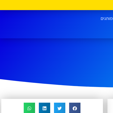
מותגים