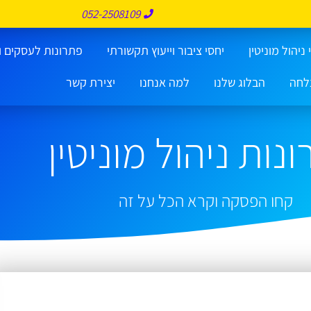
052-2508109
ניהול מוניטין
יחסי ציבור וייעוץ תקשורתי
פתרונות לעסקים ו
לחה
הבלוג שלנו
למה אנחנו
יצירת קשר
נות ניהול מוניטין
קחו הפסקה וקרא הכל על זה