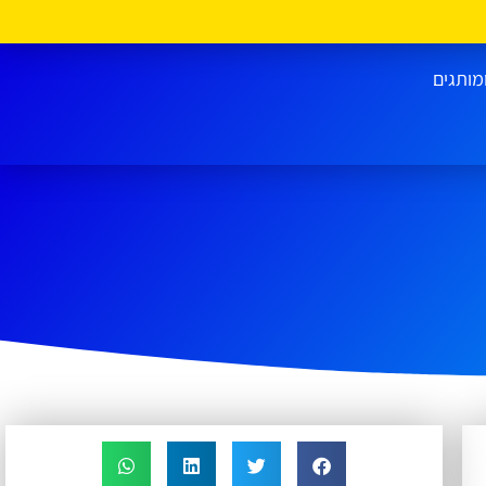
מותגים