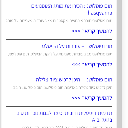
תום פוסלושני: הכירו את מותג האופנועים
hasqvarna
תום פוסלושני חובב אופנועים ואקסטרים מציג עובדות מעניינות על מותג
להמשך קריאה >>>
תום פוסלושני – עובדות על הביטלס
תום פוסלושני מציג עובדות מעניינות על להקת הביטלס. תום פוסלושני,
להמשך קריאה >>>
תום פוסלושני – היכן לרכוש ציוד צלילה
היכן לרכוש ציוד צלילה באדיבות תום פוסלושני תום פוסלושני, חובב
להמשך קריאה >>>
תדמית דיגיטלית חיובית: כיצד לבנות נוכחות טובה
בגוגל ובAI
בניית תדמית דיגיטלית חיובית ב-2026: מה קריטי לדעת לפני