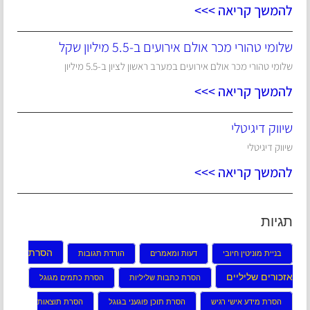
להמשך קריאה >>>
שלומי טהורי מכר אולם אירועים ב-5.5 מיליון שקל
שלומי טהורי מכר אולם אירועים במערב ראשון לציון ב-5.5 מיליון
להמשך קריאה >>>
שיווק דיגיטלי
שיווק דיגיטלי
להמשך קריאה >>>
תגיות
הסרת
בניית מוניטין חיובי
דעות ומאמרים
הורדת תגובות
אזכורים שליליים
הסרת כתבות שליליות
הסרת כתמים מגוגל
הסרת מידע אישי רגיש
הסרת תוכן פוגעני בגוגל
הסרת תוצאות