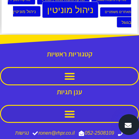
ניהול מוניטין
ניהול מוניטין
מאתרים משפטיים
בגוגל
קטגוריות ראשיות
ענן תגיות
052-2508109
ronen@rhpr.co.il
נגישות