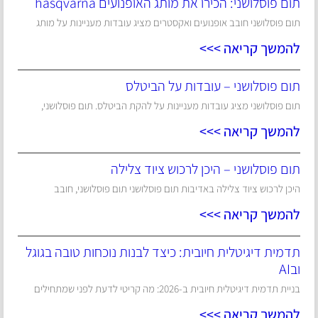
תום פוסלושני: הכירו את מותג האופנועים hasqvarna
תום פוסלושני חובב אופנועים ואקסטרים מציג עובדות מעניינות על מותג
להמשך קריאה >>>
תום פוסלושני – עובדות על הביטלס
תום פוסלושני מציג עובדות מעניינות על להקת הביטלס. תום פוסלושני,
להמשך קריאה >>>
תום פוסלושני – היכן לרכוש ציוד צלילה
היכן לרכוש ציוד צלילה באדיבות תום פוסלושני תום פוסלושני, חובב
להמשך קריאה >>>
תדמית דיגיטלית חיובית: כיצד לבנות נוכחות טובה בגוגל
ובAI
בניית תדמית דיגיטלית חיובית ב-2026: מה קריטי לדעת לפני שמתחילים
להמשך קריאה >>>