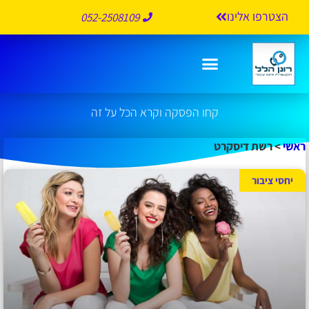
הצטרפו אלינו
052-2508109
רשת דיסקרט
קחו הפסקה וקרא הכל על זה
ראשי
>
רשת דיסקרט
יחסי ציבור