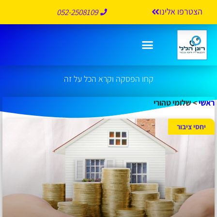
הצטרפו אלינו
052-2508109
שלומי טהורי
קחו הפסקה וקרא הכל על זה
ראשי
>
שלומי טהורי
יחסי ציבור