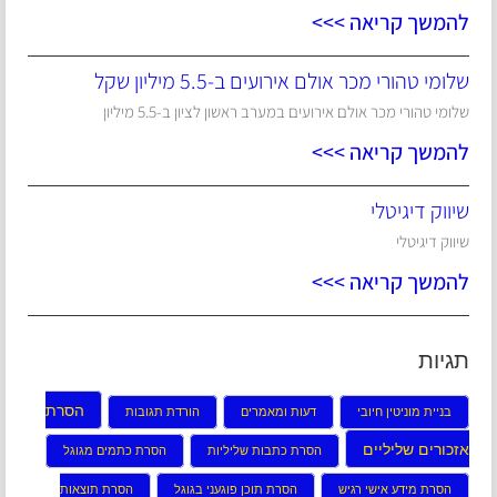
להמשך קריאה >>>
שלומי טהורי מכר אולם אירועים ב-5.5 מיליון שקל
שלומי טהורי מכר אולם אירועים במערב ראשון לציון ב-5.5 מיליון
להמשך קריאה >>>
שיווק דיגיטלי
שיווק דיגיטלי
להמשך קריאה >>>
תגיות
הסרת
בניית מוניטין חיובי
דעות ומאמרים
הורדת תגובות
אזכורים שליליים
הסרת כתבות שליליות
הסרת כתמים מגוגל
הסרת מידע אישי רגיש
הסרת תוכן פוגעני בגוגל
הסרת תוצאות