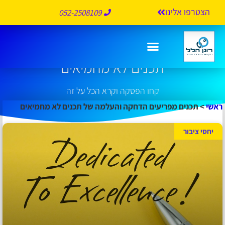
הצטרפו אלינו
052-2508109
תכנים מפריעים הדחקה והעלמה של
תכנים לא מחמיאים
קחו הפסקה וקרא הכל על זה
ראשי
>
תכנים מפריעים הדחקה והעלמה של תכנים לא מחמיאים
יחסי ציבור