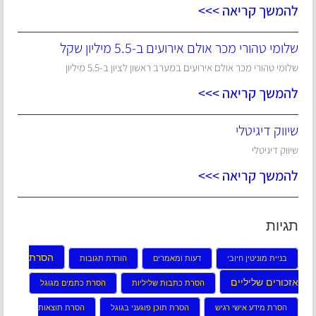
להמשך קריאה >>>
שלומי טהורי מכר אולם אירועים ב-5.5 מיליון שקל
שלומי טהורי מכר אולם אירועים במערב ראשון לציון ב-5.5 מיליון
להמשך קריאה >>>
שיווק דיגיטלי
שיווק דיגיטלי
להמשך קריאה >>>
תגיות
הסרת
בניית מוניטין חיובי
דעות ומאמרים
הורדת תגובות
אזכורים שליליים
הסרת כתבות שליליות
הסרת כתמים מגוגל
הסרת מידע אישי רגיש
הסרת תוכן פוגעני בגוגל
הסרת תוצאות