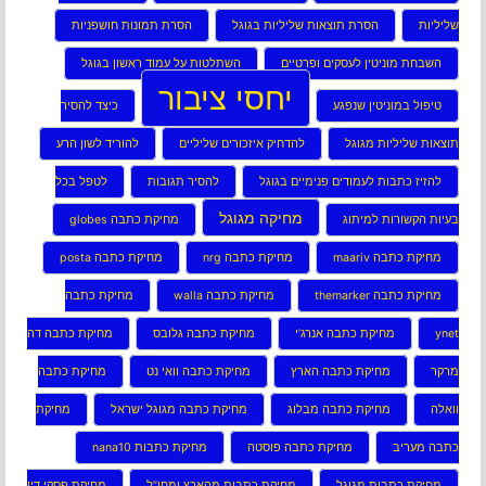
שליליות
הסרת תוצאות שליליות בגוגל
הסרת תמונות חושפניות
השבחת מוניטין לעסקים ופרטיים
השתלטות על עמוד ראשון בגוגל
יחסי ציבור
טיפול במוניטין שנפגע
כיצד להסיר
תוצאות שליליות מגוגל
להדחיק איזכורים שליליים
להוריד לשון הרע
להזיז כתבות לעמודים פנימיים בגוגל
להסיר תגובות
לטפל בכל
מחיקה מגוגל
בעיות הקשורות למיתוג
מחיקת כתבה globes
מחיקת כתבה maariv
מחיקת כתבה nrg
מחיקת כתבה posta
מחיקת כתבה themarker
מחיקת כתבה walla
מחיקת כתבה
ynet
מחיקת כתבה אנרג’י
מחיקת כתבה גלובס
מחיקת כתבה דה
מרקר
מחיקת כתבה הארץ
מחיקת כתבה וואי נט
מחיקת כתבה
וואלה
מחיקת כתבה מבלוג
מחיקת כתבה מגוגל ישראל
מחיקת
כתבה מעריב
מחיקת כתבה פוסטה
מחיקת כתבות nana10
מחיקת כתבות מגוגל
מחיקת כתבות מהארץ ומחו”ל
מחיקת פסקי דין