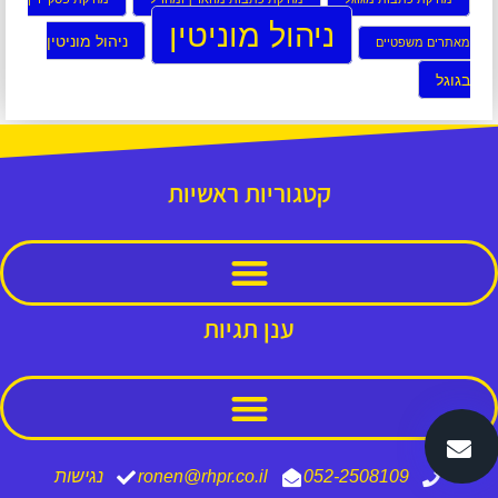
ניהול מוניטין
ניהול מוניטין
מאתרים משפטיים
בגוגל
קטגוריות ראשיות
ענן תגיות
052-2508109
ronen@rhpr.co.il
נגישות