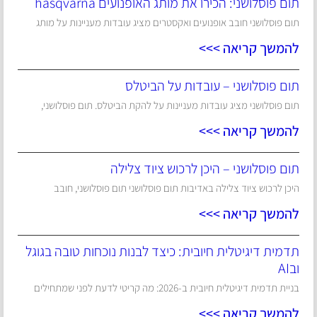
תום פוסלושני: הכירו את מותג האופנועים hasqvarna
תום פוסלושני חובב אופנועים ואקסטרים מציג עובדות מעניינות על מותג
להמשך קריאה >>>
תום פוסלושני – עובדות על הביטלס
תום פוסלושני מציג עובדות מעניינות על להקת הביטלס. תום פוסלושני,
להמשך קריאה >>>
תום פוסלושני – היכן לרכוש ציוד צלילה
היכן לרכוש ציוד צלילה באדיבות תום פוסלושני תום פוסלושני, חובב
להמשך קריאה >>>
תדמית דיגיטלית חיובית: כיצד לבנות נוכחות טובה בגוגל
ובAI
בניית תדמית דיגיטלית חיובית ב-2026: מה קריטי לדעת לפני שמתחילים
להמשך קריאה >>>